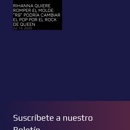
RIHANNA QUIERE
ROMPER EL MOLDE:
“R9” PODRÍA CAMBIAR
EL POP POR EL ROCK
DE QUEEN
Jul 14, 2026
Suscríbete a nuestro
Boletín