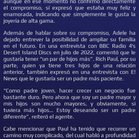
aunque en ese momento no confirmó directamente
el compromiso, sí expresó que estaba muy feliz y
enamorada, indicando que simplemente le gusta la
joyería de alta gama.
Además de hablar sobre su compromiso, Adele ha
dejado entrever la posibilidad de ampliar su familia
en el futuro. En una entrevista con BBC Radio 4′s
Desert Island Discs en julio de 2022, comentó que le
gustaría tener “un par de hijos más”. Rich Paul, por su
parte, quien ya tiene tres hijos de una relación
anterior, también expresó en una entrevista con E!
News que le gustaría ser un padre más paciente.
“Como padre joven, hacer crecer un negocio fue
bastante duro. Pero ahora que soy un padre mayor y
mis hijos son mucho mayores, y obviamente, si
tuviera más hijos… Estoy deseando ser un padre
diferente”, reiteró el agente.
Cabe mencionar que Paul ha tenido que recorrer un
camino muy complicado, del cual habló a profundidad