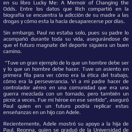
en su libro Lucky Me: A Memoir of Changing the
Odds. Entre los datos que Rich compartió en la
biografía se encuentra la adicción de su madre a las
drogas y cómo esta la hacía desaparecerse por días.
Sin embargo, Paul no estaba solo, pues su padre lo
acompañó durante toda su vida, asegurándose de
que el futuro magnate del deporte siguiera un buen
camino.
“Tuve un gran ejemplo de lo que un hombre debe ser
y lo que un hombre debe hacer. Tuve un asiento en
primera fila para ver cómo era la ética del trabajo,
cómo era la perseverancia. Vi a mi padre hacer de
controlador aéreo en una comunidad que era una
guerra mezclada con un tornado, pero también un
picnic a veces. Fue mi héroe en ese sentido”, aseguró
Paul quien en un futuro podría replicar estas
enseñanzas en un hijo con Adele.
Recientemente, Adele mostró su apoyo a la hija de
Paul, Reonna, quien se graduó de la Universidad de