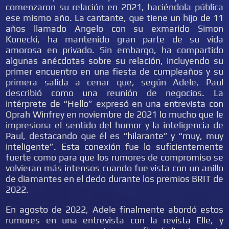
comenzaron su relación en 2021, haciéndola pública
ese mismo año. La cantante, que tiene un hijo de 11
años llamado Angelo con su exmarido Simon
Konecki, ha mantenido gran parte de su vida
amorosa en privado. Sin embargo, ha compartido
algunas anécdotas sobre su relación, incluyendo su
primer encuentro en una fiesta de cumpleaños y su
primera salida a cenar que, según Adele, Paul
describió como una reunión de negocios. La
intérprete de “Hello” expresó en una entrevista con
Oprah Winfrey en noviembre de 2021 lo mucho que le
impresiona el sentido del humor y la inteligencia de
Paul, destacando que él es “hilarante” y “muy, muy
inteligente”. Esta conexión fue lo suficientemente
fuerte como para que los rumores de compromiso se
volvieran más intensos cuando fue vista con un anillo
de diamantes en el dedo durante los premios BRIT de
2022.
En agosto de 2022, Adele finalmente abordó estos
rumores en una entrevista con la revista Elle, y