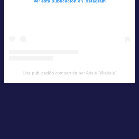
Ver esta publicación en Instagram
Una publicación compartida por Adele (@adele)