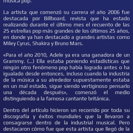
música pop.
La artista que comenzó su carrera el año 2006 fue
destacada por Billboard, revista que ha estado
realizando durante el último mes el recuento de las
25 estrellas pop más grandes de los últimos 25 años,
en donde ya han destacado a grandes artistas como
Miley Cyrus, Shakira y Bruno Mars.
«Para el año 2010, Adele ya era una ganadora de un
Grammy. (…) Ella estaba poniendo estadísticas que
ningún otro fenómeno pop había logrado antes o ha
igualado desde entonces, incluso cuando la industria
de la música a su alrededor supuestamente estaba
en un mal estado, sigue siendo vertiginoso pensarlo
una década después», comenzó el medio
distinguiendo a la famosa cantante británica.
Dentro del artículo hicieron un recorrido por toda su
discografía y éxitos mundiales que la llevaron a
consagrarse dentro de la industrial musical. Pero
destacaron cómo fue que esta artista que llegó de la