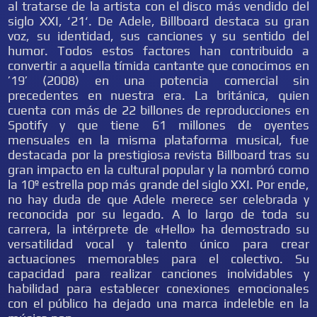
al tratarse de la artista con el disco más vendido del
siglo XXI, ‘21‘. De Adele, Billboard destaca su gran
voz, su identidad, sus canciones y su sentido del
humor. Todos estos factores han contribuido a
convertir a aquella tímida cantante que conocimos en
’19’ (2008) en una potencia comercial sin
precedentes en nuestra era. La británica, quien
cuenta con más de 22 billones de reproducciones en
Spotify y que tiene 61 millones de oyentes
mensuales en la misma plataforma musical, fue
destacada por la prestigiosa revista Billboard tras su
gran impacto en la cultural popular y la nombró como
la 10º estrella pop más grande del siglo XXI. Por ende,
no hay duda de que Adele merece ser celebrada y
reconocida por su legado. A lo largo de toda su
carrera, la intérprete de «Hello» ha demostrado su
versatilidad vocal y talento único para crear
actuaciones memorables para el colectivo. Su
capacidad para realizar canciones inolvidables y
habilidad para establecer conexiones emocionales
con el público ha dejado una marca indeleble en la