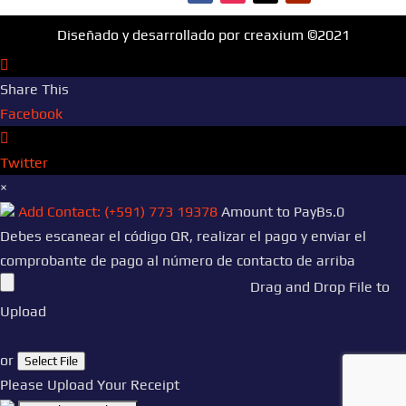
Diseñado y desarrollado por creaxium ©2021
Share This
Facebook
Twitter
×
Add Contact: (+591) 773 19378
Amount to Pay
Bs.
0
Debes escanear el código QR, realizar el pago y enviar el
comprobante de pago al número de contacto de arriba
Drag and Drop File to
Upload
or
Select File
Please Upload Your Receipt