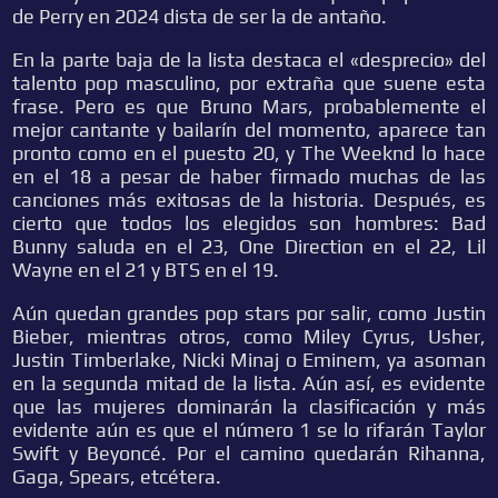
de Perry en 2024 dista de ser la de antaño.
En la parte baja de la lista destaca el «desprecio» del
talento pop masculino, por extraña que suene esta
frase. Pero es que Bruno Mars, probablemente el
mejor cantante y bailarín del momento, aparece tan
pronto como en el puesto 20, y The Weeknd lo hace
en el 18 a pesar de haber firmado muchas de las
canciones más exitosas de la historia. Después, es
cierto que todos los elegidos son hombres: Bad
Bunny saluda en el 23, One Direction en el 22, Lil
Wayne en el 21 y BTS en el 19.
Aún quedan grandes pop stars por salir, como Justin
Bieber, mientras otros, como Miley Cyrus, Usher,
Justin Timberlake, Nicki Minaj o Eminem, ya asoman
en la segunda mitad de la lista. Aún así, es evidente
que las mujeres dominarán la clasificación y más
evidente aún es que el número 1 se lo rifarán Taylor
Swift y Beyoncé. Por el camino quedarán Rihanna,
Gaga, Spears, etcétera.