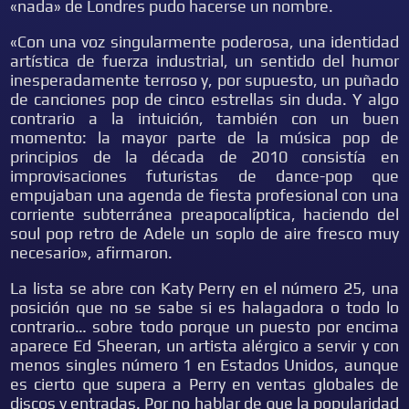
«nada» de Londres pudo hacerse un nombre.
«Con una voz singularmente poderosa, una identidad
artística de fuerza industrial, un sentido del humor
inesperadamente terroso y, por supuesto, un puñado
de canciones pop de cinco estrellas sin duda. Y algo
contrario a la intuición, también con un buen
momento: la mayor parte de la música pop de
principios de la década de 2010 consistía en
improvisaciones futuristas de dance-pop que
empujaban una agenda de fiesta profesional con una
corriente subterránea preapocalíptica, haciendo del
soul pop retro de Adele un soplo de aire fresco muy
necesario», afirmaron.
La lista se abre con Katy Perry en el número 25, una
posición que no se sabe si es halagadora o todo lo
contrario… sobre todo porque un puesto por encima
aparece Ed Sheeran, un artista alérgico a servir y con
menos singles número 1 en Estados Unidos, aunque
es cierto que supera a Perry en ventas globales de
discos y entradas. Por no hablar de que la popularidad