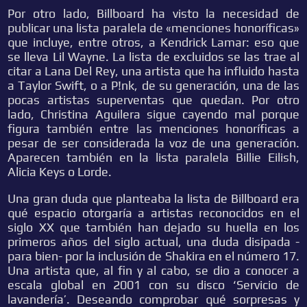
Por otro lado, Billboard ha visto la necesidad de
publicar una lista paralela de «menciones honoríficas»
que incluye, entre otros, a Kendrick Lamar: eso que
se lleva Lil Wayne. La lista de excluidos se las trae al
citar a Lana Del Rey, una artista que ha influido hasta
a Taylor Swift, o a P!nk, de su generación, una de las
pocas artistas superventas que quedan. Por otro
lado, Christina Aguilera sigue cayendo mal porque
figura también entre las menciones honoríficas a
pesar de ser considerada la voz de una generación.
Aparecen también en la lista paralela Billie Eilish,
Alicia Keys o Lorde.
Una gran duda que planteaba la lista de Billboard era
qué espacio otorgaría a artistas reconocidos en el
siglo XX que también han dejado su huella en los
primeros años del siglo actual, una duda disipada -
para bien- por la inclusión de Shakira en el número 17.
Una artista que, al fin y al cabo, se dio a conocer a
escala global en 2001 con su disco ‘Servicio de
lavandería’. Deseando comprobar qué sorpresas y