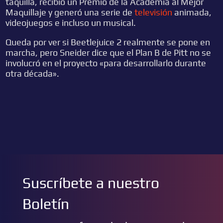
taquilla, recibió un Premio de la Academia al Mejor
Maquillaje y generó una serie de
televisión
animada,
videojuegos e incluso un musical.
Queda por ver si Beetlejuice 2 realmente se pone en
marcha, pero Sneider dice que el Plan B de Pitt no se
involucró en el proyecto «para desarrollarlo durante
otra década».
Suscríbete a nuestro
Boletín