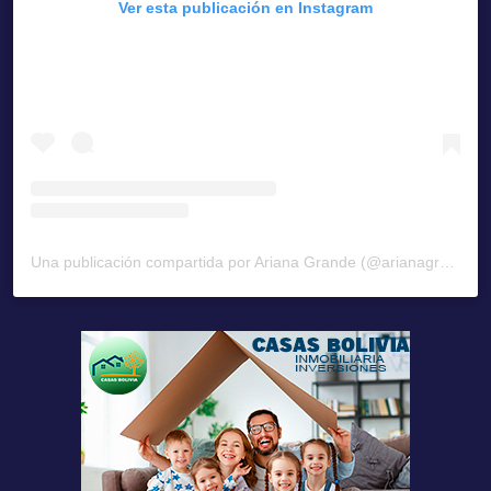
Ver esta publicación en Instagram
Una publicación compartida por Ariana Grande (@arianagrande)