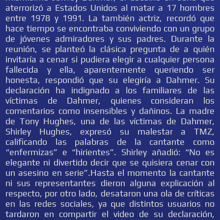
aterrorizó a Estados Unidos al matar a 17 hombres
entre 1978 y 1991. La también actriz, recordó que
hace tiempo se encontraba conviviendo con un grupo
de jóvenes admiradores y sus padres. Durante la
reunión, se planteó la clásica pregunta de a quién
invitaría a cenar si pudiera elegir a cualquier persona
fallecida y ella, aparentemente queriendo ser
honesta, respondió que su elegiría a Dahmer. Su
declaración ha indignado a los familiares de las
víctimas de Dahmer, quienes consideran los
comentarios como insensibles y dañinos. La madre
de Tony Hughes, una de las víctimas de Dahmer,
Shirley Hughes, expresó su malestar a TMZ,
calificando las palabras de la cantante como
“enfermizas” e “hirientes”. Shirley añadió: “No es
elegante ni divertido decir que se quisiera cenar con
un asesino en serie”.Hasta el momento la cantante
ni sus representantes dieron alguna explicación al
respecto, por otro lado, desataron una ola de críticas
en las redes sociales, ya que distintos usuarios no
tardaron en compartir el video de su declaración,