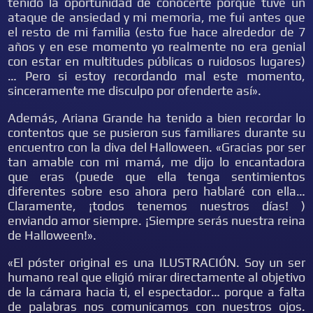
tenido la oportunidad de conocerte porque tuve un
ataque de ansiedad y mi memoria, me fui antes que
el resto de mi familia (esto fue hace alrededor de 7
años y en ese momento yo realmente no era genial
con estar en multitudes públicas o ruidosos lugares)
… Pero si estoy recordando mal este momento,
sinceramente me disculpo por ofenderte así».
Además, Ariana Grande ha tenido a bien recordar lo
contentos que se pusieron sus familiares durante su
encuentro con la diva del Halloween. «Gracias por ser
tan amable con mi mamá, me dijo lo encantadora
que eras (puede que ella tenga sentimientos
diferentes sobre eso ahora pero hablaré con ella…
Claramente, ¡todos tenemos nuestros días! )
enviando amor siempre. ¡Siempre serás nuestra reina
de Halloween!».
«El póster original es una ILUSTRACIÓN. Soy un ser
humano real que eligió mirar directamente al objetivo
de la cámara hacia ti, el espectador… porque a falta
de palabras nos comunicamos con nuestros ojos.