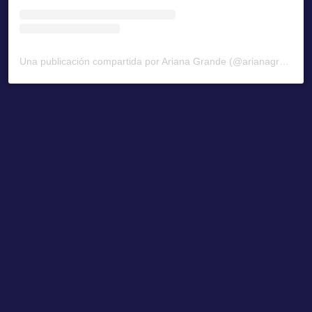
Una publicación compartida por Ariana Grande (@arianagrande)