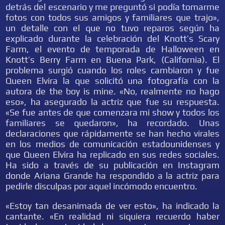
detrás del escenario y me preguntó si podía tomarme
fotos con todos sus amigos y familiares que trajo»,
un detalle con el que no tuvo reparos según ha
explicado durante la celebración del Knott’s Scary
Farm, el evento de temporada de Halloween en
Knott’s Berry Farm en Buena Park, (California). El
problema surgió cuando los roles cambiaron y fue
Queen Elvira la que solicitó una fotografía con la
autora de the boy is mine. «No, realmente no hago
eso», ha asegurado la actriz que fue su respuesta.
«Se fue antes de que comenzara mi show y todos los
familiares se quedaron», ha recordado. Unas
declaraciones que rápidamente se han hecho virales
en los medios de comunicación estadounidenses y
que Queen Elvira ha replicado en sus redes sociales.
Ha sido a través de su publicación en Instagram
donde Ariana Grande ha respondido a la actriz para
pedirle disculpas por aquel incómodo encuentro.
«Estoy tan desanimada de ver esto», ha indicado la
cantante. «En realidad ni siquiera recuerdo haber