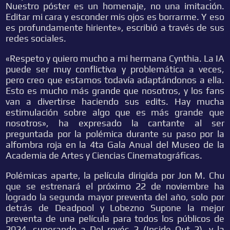
Nuestro póster es un homenaje, no una imitación.
Editar mi cara y esconder mis ojos es borrarme. Y eso
es profundamente hiriente», escribió a través de sus
redes sociales.
«Respeto y quiero mucho a mi hermana Cynthia. La IA
puede ser muy conflictiva y problemática a veces,
pero creo que estamos todavía adaptándonos a ella.
Esto es mucho más grande que nosotros, y los fans
van a divertirse haciendo sus edits. Hay mucha
estimulación sobre algo que es más grande que
nosotros», ha expresado la cantante al ser
preguntada por la polémica durante su paso por la
alfombra roja en la 4ta Gala Anual del Museo de la
Academia de Artes y Ciencias Cinematográficas.
Polémicas aparte, la película dirigida por Jon M. Chu
que se estrenará el próximo 22 de noviembre ha
logrado la segunda mayor preventa del año, solo por
detrás de Deadpool y Lobezno Supone la mejor
preventa de una película para todos los públicos de
2024, superando a Del revés 2 (Inside Out 2), y la