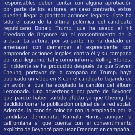
responsables deben contar con alguna aprobación
por parte de los autores, en caso contrario, estos
pueden llegar a plantear acciones legales. Este ha
sido el caso de la última polémica del candidato
republicano Donald Trump, que ha usado el hit
Freedom de Beyoncé sin el consentimiento de la
artista. La autora, por su parte, no ha dudado en
amenazar con demandar al expresidente con
emprender acciones legales contra él y su campaña
por uso ilegítimo, tal y como informa Rolling Stones.
El incidente se ha producido después de que Steven
Cheung, portavoz de la campaña de Trump, haya
publicado un vídeo en X con el candidato bajando de
un avión al que ha acoplado la canción del álbum
Lemonade. Una advertencia por parte de Beyoncé
que parece haber surtido efecto ya que Cheung ha
decidido borrar la publicación original de la red social.
Además, la canción coincide con la empleada por la
candidata demócrata, Kamala Harris, aunque la
californiana sí que cuenta con el consentimiento
explícito de Beyoncé para usar Freedom en campaña.