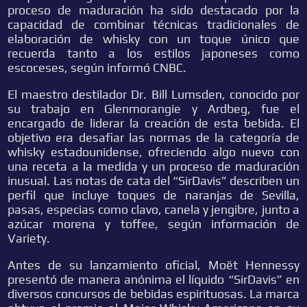
proceso de maduración ha sido destacado por la
capacidad de combinar técnicas tradicionales de
elaboración de whisky con un toque único que
recuerda tanto a los estilos japoneses como
escoceses, según informó CNBC.
El maestro destilador Dr. Bill Lumsden, conocido por
su trabajo en Glenmorangie y Ardbeg, fue el
encargado de liderar la creación de esta bebida. El
objetivo era desafiar las normas de la categoría de
whisky estadounidense, ofreciendo algo nuevo con
una receta a la medida y un proceso de maduración
inusual. Las notas de cata del “SirDavis” describen un
perfil que incluye toques de naranjas de Sevilla,
pasas, especias como clavo, canela y jengibre, junto a
azúcar morena y toffee, según información de
Variety.
Antes de su lanzamiento oficial, Moët Hennessy
presentó de manera anónima el líquido “SirDavis” en
diversos concursos de bebidas espirituosas. La marca