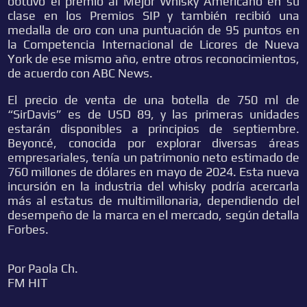
obtuvo el premio al Mejor Whisky Americano en su
clase en los Premios SIP y también recibió una
medalla de oro con una puntuación de 95 puntos en
la Competencia Internacional de Licores de Nueva
York de ese mismo año, entre otros reconocimientos,
de acuerdo con ABC News.
El precio de venta de una botella de 750 ml de
“SirDavis” es de USD 89, y las primeras unidades
estarán disponibles a principios de septiembre.
Beyoncé, conocida por explorar diversas áreas
empresariales, tenía un patrimonio neto estimado de
760 millones de dólares en mayo de 2024. Esta nueva
incursión en la industria del whisky podría acercarla
más al estatus de multimillonaria, dependiendo del
desempeño de la marca en el mercado, según detalla
Forbes.
Por Paola Ch.
FM HIT