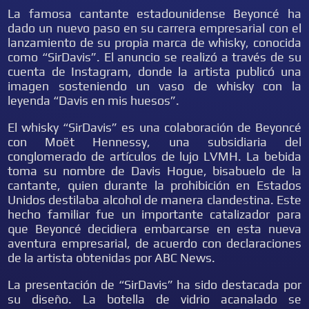
La famosa cantante estadounidense Beyoncé ha
dado un nuevo paso en su carrera empresarial con el
lanzamiento de su propia marca de whisky, conocida
como “SirDavis”. El anuncio se realizó a través de su
cuenta de Instagram, donde la artista publicó una
imagen sosteniendo un vaso de whisky con la
leyenda “Davis en mis huesos”.
El whisky “SirDavis” es una colaboración de Beyoncé
con Moët Hennessy, una subsidiaria del
conglomerado de artículos de lujo LVMH. La bebida
toma su nombre de Davis Hogue, bisabuelo de la
cantante, quien durante la prohibición en Estados
Unidos destilaba alcohol de manera clandestina. Este
hecho familiar fue un importante catalizador para
que Beyoncé decidiera embarcarse en esta nueva
aventura empresarial, de acuerdo con declaraciones
de la artista obtenidas por ABC News.
La presentación de “SirDavis” ha sido destacada por
su diseño. La botella de vidrio acanalado se