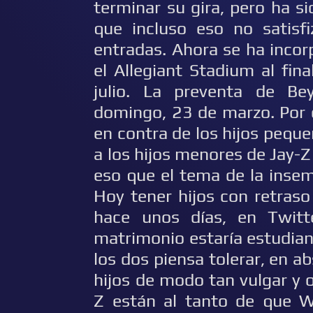
terminar su gira, pero ha 
que incluso eso no satisfi
entradas. Ahora se ha inco
el Allegiant Stadium al fina
julio. La preventa de Be
domingo, 23 de marzo. Por 
en contra de los hijos peque
a los hijos menores de Jay-
eso que el tema de la insemi
Hoy tener hijos con retraso 
hace unos días, en Twitt
matrimonio estaría estudia
los dos piensa tolerar, en ab
hijos de modo tan vulgar y
Z están al tanto de que W