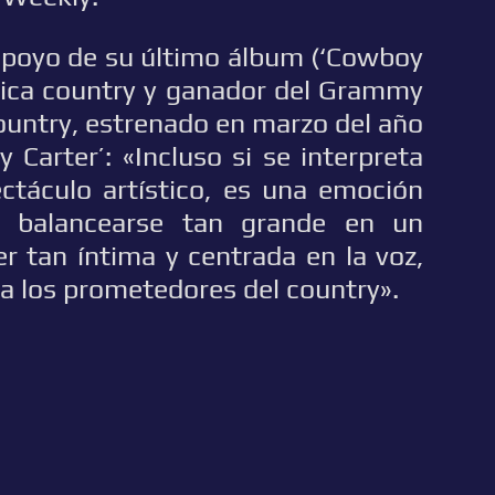
 apoyo de su último álbum (‘Cowboy
úsica country y ganador del Grammy
ountry, estrenado en marzo del año
Carter’: «Incluso si se interpreta
ectáculo artístico, es una emoción
] balancearse tan grande en un
er tan íntima y centrada en la voz,
a los prometedores del country».