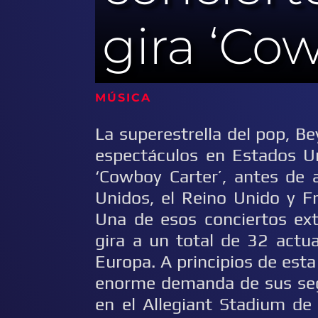
gira ‘Co
MÚSICA 21
La superestrella del pop, B
espectáculos en Estados U
‘Cowboy Carter’, antes de 
Unidos, el Reino Unido y Fr
Una de esos conciertos ext
gira a un total de 32 actu
Europa. A principios de est
enorme demanda de sus seg
en el Allegiant Stadium de