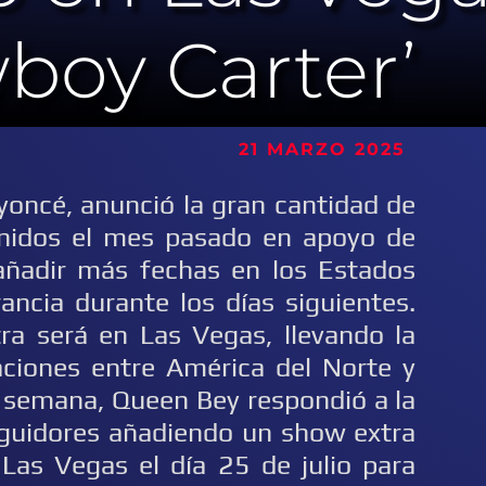
wboy Carter’
 MARZO 2025
eyoncé, anunció la gran cantidad de
nidos el mes pasado en apoyo de
añadir más fechas en los Estados
ancia durante los días siguientes.
ra será en Las Vegas, llevando la
aciones entre América del Norte y
a semana, Queen Bey respondió a la
uidores añadiendo un show extra
 Las Vegas el día 25 de julio para