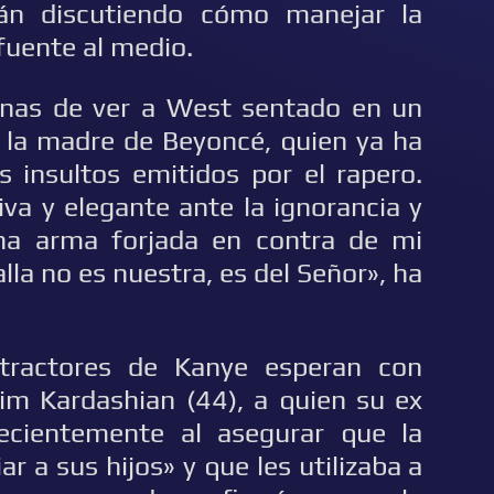
tán discutiendo cómo manejar la
fuente al medio.
anas de ver a West sentado en un
, la madre de Beyoncé, quien ya ha
 insultos emitidos por el rapero.
iva y elegante ante la ignorancia y
na arma forjada en contra de mi
lla no es nuestra, es del Señor», ha
tractores de Kanye esperan con
m Kardashian (44), a quien su ex
ecientemente al asegurar que la
ar a sus hijos» y que les utilizaba a