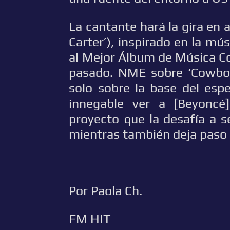
La cantante hará la gira en
Carter’), inspirado en la m
al Mejor Álbum de Música C
pasado. NME sobre ‘Cowboy 
solo sobre la base del esp
innegable ver a [Beyoncé
proyecto que la desafía a s
mientras también deja paso 
Por Paola Ch.
FM HIT