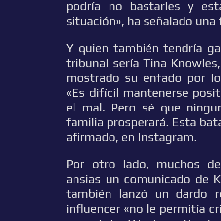
podría no bastarles y es
situación», ha señalado una 
Y quien también tendría g
tribunal sería Tina Knowles
mostrado su enfado por los
«Es difícil mantenerse posit
el mal. Pero sé que ningu
familia prosperará. Esta bata
afirmado, en Instagram.
Por otro lado, muchos de
ansias un comunicado de Ki
también lanzó un dardo r
influencer «no le permitía cri