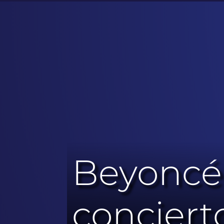
Beyoncé
conciert