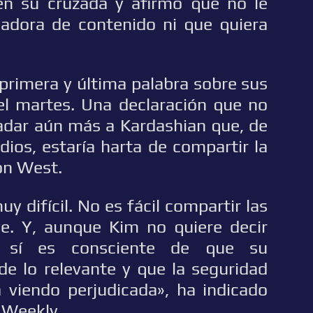
en su cruzada y afirmó que no le
eadora de contenido ni que quiera
 primera y última palabra sobre sus
 el martes. Una declaración que no
adar aún más a Kardashian que, de
os, estaría harta de compartir la
on West.
y difícil. No es fácil compartir las
e. Y, aunque Kim no quiere decir
, sí es consciente de que su
de lo relevante y que la seguridad
á viendo perjudicada», ha indicado
 Weekly.