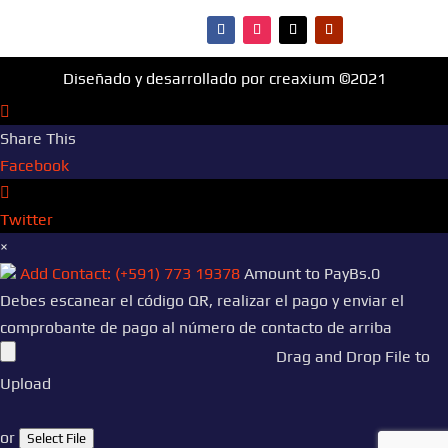
Diseñado y desarrollado por creaxium ©2021
Share This
Facebook
Twitter
×
Add Contact: (+591) 773 19378
Amount to Pay
Bs.
0
Debes escanear el código QR, realizar el pago y enviar el
comprobante de pago al número de contacto de arriba
Drag and Drop File to
Upload
or
Select File