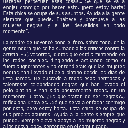
ustedes perpetuan esas cosas… Sé que se va a
enojar conmigo por hacer esto, ¡pero estoy harta!
Esta chica se ocupa de sus asuntos. Ayuda a la gente
siempre que puede. Enaltece y promueve a las
mujeres negras y a los desvalidos en todo
momento”.
La madre de Beyoncé pone el foco, sobre todo, en la
gente negra que se ha sumado a las críticas contra la
artista: «Sí, vosotros, idiotas que estáis mintiendo en
las redes sociales, fingiendo y actuando como si
fuerais ignorantes y no entendierais que las mujeres
negras han llevado el pelo platino desde los días de
Etta James. He buscado a todas esas hermosas y
talentosas celebridades negras que han llevado el
pelo platino y han sido básicamente todas, en un
momento u otro. ¿Es que tratan de ser negras?»,
reflexiona Knowles. «Sé que se va a enfadar conmigo
por esto, pero estoy harta. Esta chica se ocupa de
sus propios asuntos. Ayuda a la gente siempre que
puede. Siempre eleva y apoya a las mujeres negras y
a los desvalidos», sentencia en el comunicado.