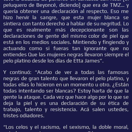
peluquero de Beyoncé, diciendo] que era de TMZ… y
quería obtener una declaración al respecto. Eso me
hizo hervir la sangre, que esta mujer blanca se
sintiera con tanto derecho a hablar de su negritud. Lo
que es realmente más decepcionante son las
declaraciones de gente del mismo color de piel que
está en los medios sociales. Mintiendo y fingiendo y
actuando como si fueras tan ignorante que no
entiendes Que las mujeres negras llevaron siempre el
pelo platino desde los días de Etta James”.
Y continuó: “Acabo de ver a todas las famosas
negras de gran talento que llevaron el pelo platino, y
todas ellas lo hicieron en un momento u otro. ¿Están
todas intentando ser blancas? Estoy harta de que la
gente la ataque. Cada vez que hace algo por lo que se
deja la piel y es una declaración de su ética de
trabajo, talento y resistencia. Acá salen ustedes,
tristes odiadores.
“Los celos y el racismo, el sexismo, la doble moral,