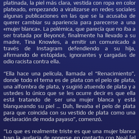
platinada, la piel más clara, vestida con ropa en color
plateado, empezando a viralizarse en redes sociales
algunas publicaciones en las que se la acusaba de
querer cambiar su apariencia para parecerse a una
«mujer blanca». La polémica, que parecía que no iba a
ser tratada por Beyoncé, finalmente ha llevado a su
madre, Tina Knowles, a emitir un comunicado a
través de Instagram defendiendo a su hija,
afirmando de estúpidas, ignorantes y cargadas de
odio racista contra ella.
“Ella hace una película, llamada el “Renacimiento”,
donde todo el tema es de plata con el pelo de plata,
una alfombra de plata, y sugirió atuendo de plata y a
ustedes lo único que se les ocurre decir es que ella
está tratando de ser una mujer blanca y está
blanqueando su piel … Duh, llevaba el pelo de plata
para que coincida con su vestido de plata como una
declaración de moda payaso”, comenzó.
“Lo que es realmente triste es que una mujer blanca
tuvo la audacia de ponerse en contacto con Neal [el