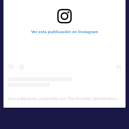
Ver esta publicación en Instagram
Una publicación compartida por Tina Knowles (@mstinaknowles)