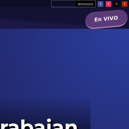
En VIVO
trabajan