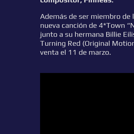
Además de ser miembro de l
nueva canción de 4*Town “N
junto a su hermana Billie Eili
Turning Red (Original Motion
venta el 11 de marzo.