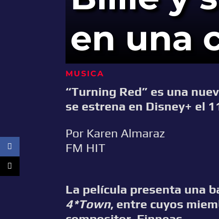
en una c
MUSICA
“Turning Red” es una nueva
se estrena en Disney+ el 1
Por Karen Almaraz
FM HIT
La película presenta una b
4*Town
, entre cuyos miem
compositor, Finneas.