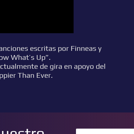
canciones escritas por Finneas y
Know What’s Up”.
 actualmente de gira en apoyo del
ppier Than Ever.
nuestro