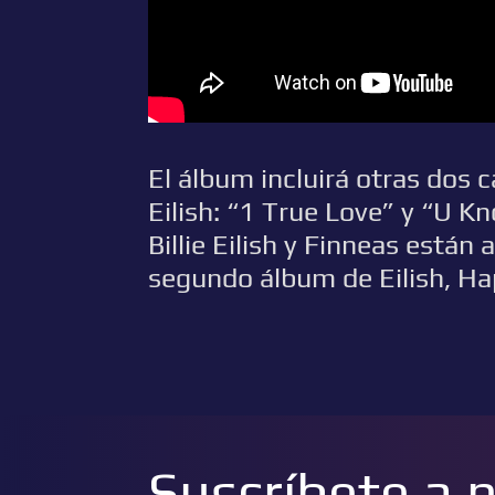
El álbum incluirá otras dos 
Eilish: “1 True Love” y “U 
Billie Eilish y Finneas están
segundo álbum de Eilish, Ha
Suscríbete a 