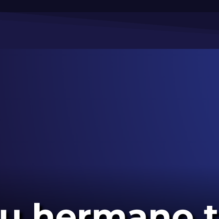
 su hermano 