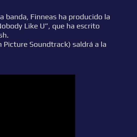
a banda, Finneas ha producido la
obody Like U”, que ha escrito
sh.
 Picture Soundtrack) saldrá a la