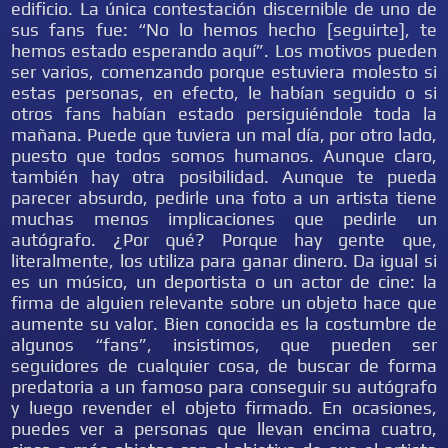
edificio. La única contestación discernible de uno de
sus fans fue: “No lo hemos hecho [seguirte], te
hemos estado esperando aquí”. Los motivos pueden
ser varios, comenzando porque estuviera molesto si
estas personas, en efecto, le habían seguido o si
otros fans habían estado persiguiéndole toda la
mañana. Puede que tuviera un mal día, por otro lado,
puesto que todos somos humanos. Aunque claro,
también hay otra posibilidad. Aunque te pueda
parecer absurdo, pedirle una foto a un artista tiene
muchas menos implicaciones que pedirle un
autógrafo. ¿Por qué? Porque hay gente que,
literalmente, los utiliza para ganar dinero. Da igual si
es un músico, un deportista o un actor de cine: la
firma de alguien relevante sobre un objeto hace que
aumente su valor. Bien conocida es la costumbre de
algunos “fans”, insistimos, que pueden ser
seguidores de cualquier cosa, de buscar de forma
predatoria a un famoso para conseguir su autógrafo
y luego revender el objeto firmado. En ocasiones,
puedes ver a personas que llevan encima cuatro,