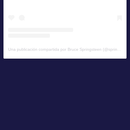
Una publicación compartida por Bruce Springsteen (@springsteen)