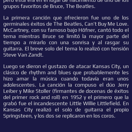
grupos favoritos de Bruce, The Beatles.
La primera canción que ofrecieron fue uno de los
germinales éxitos de The Beatles, Can’t Buy Me Love.
McCartney, con su famoso bajo Höfner, cantó todo el
tema mientras Bruce se limitó la mayor parte del
tiempo a mirarlo con una sonrisa y al rasgar su
guitarra. El breve solo del tema lo realizó con tensión
Steve Van Zandt.
Luego se dieron el gustazo de atacar Kansas City, un
clásico de rhythm and blues que probablemente les
hizo amar la música cuando todavía eran unos
adolescentes. La canción la compuso el dúo Jerry
Leiber y Mike Stoller (firmantes de docenas de éxitos
del primer rock and roll) en 1952 y el primero que la
grabó fue el incandescente Little Willie Littlefield. En
Kansas City realizó el solo de guitarra el propio
Springsteen, y los dos se replicaron en los coros.