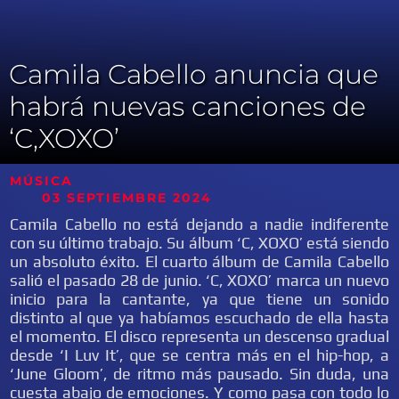
Camila Cabello anuncia que
habrá nuevas canciones de
‘C,XOXO’
MÚSICA
03 SEPTIEMBRE 2024
Camila Cabello no está dejando a nadie indiferente
con su último trabajo. Su álbum ‘C, XOXO’ está siendo
un absoluto éxito. El cuarto álbum de Camila Cabello
salió el pasado 28 de junio. ‘C, XOXO’ marca un nuevo
inicio para la cantante, ya que tiene un sonido
distinto al que ya habíamos escuchado de ella hasta
el momento. El disco representa un descenso gradual
desde ‘I Luv It’, que se centra más en el hip-hop, a
‘June Gloom’, de ritmo más pausado. Sin duda, una
cuesta abajo de emociones. Y como pasa con todo lo