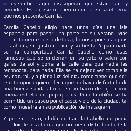
veces sentimos que nos superan, que estamos muy
perdidos. Es en ese momento donde entra el tema
que nos presenta Camila.
Camila Cabello eligió hace unos días una isla
española para pasar una parte de su verano. Más
concretamente la isla de Ibiza, famosa por sus aguas
cristalinas, su gastronomía, y su fiesta. Y para nada
se ha comportado Camila Cabello como esos
famosos que se encierran en su yate o salen con
gafas de sol y gorra a la calle para que nadie les
reconozca, para nada. Ella se ha dejado ver como ella
es, natural, y a plena luz del día, como tiene que ser.
Eso tampoco quiere decir que no haya disfrutado de
una buena salida al mar en un barco de lujo, como
buena estrella del pop que es. Pero también se ha
permitido un paseo por el casco viejo de la ciudad, tal
como muestra en su publicación de Instagram.
Y por supuesto, el día de Camila Cabello no podía
concluir de otra forma que no fuese disfrutando de la
fiesta de la isla, famosa por ello. Entre luces de neon,