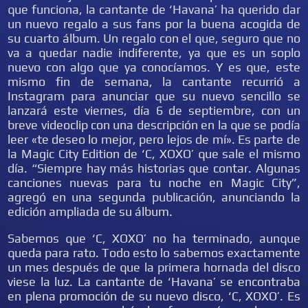
que funciona, la cantante de ‘Havana’ ha querido dar
un nuevo regalo a sus fans por la buena acogida de
su cuarto álbum. Un regalo con el que, seguro que no
va a quedar nadie indiferente, ya que es un soplo
nuevo con algo que ya conocíamos. Y es que, este
mismo fin de semana, la cantante recurrió a
Instagram para anunciar que su nuevo sencillo se
lanzará este viernes, día 6 de septiembre, con un
breve videoclip con una descripción en la que se podía
leer «te deseo lo mejor, pero lejos de mí». Es parte de
la Magic City Edition de ‘C, XOXO’ que sale el mismo
día. “Siempre hay más historias que contar. Algunas
canciones nuevas para tu noche en Magic City”,
agregó en una segunda publicación, anunciando la
edición ampliada de su álbum.
Sabemos que ‘C, XOXO’ no ha terminado, aunque
queda para rato. Todo esto lo sabemos exactamente
un mes después de que la primera hornada del disco
viese la luz. La cantante de ‘Havana’ se encontraba
en plena promoción de su nuevo disco, ‘C, XOXO’. Es