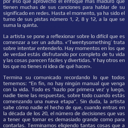
por eso que aprovechó el enfoque más maduro que
tienen muchas de sus canciones para hablar de su
significado en redes. Hasta el momento, ya ha sido el
turno de sus pistas número 1, 2, 8 y 12, a la que se
suma la quinta.
La artista se pone a reflexionar sobre lo difícil que es
comenzar a ser un adulto. «‘Twentysomething’ trata
sobre intentar entenderlo. Hay momentos en los que
de verdad estás disfrutando por completo de tu vida
y las cosas parecen fáciles y divertidas. Y hay otros en
los que no tienes ni idea de qué hacer».
Termina su comunicado recordando lo que todos
tememos: “En fin, no hay ningún manual que venga
con la vida. Todo es ‘hazlo por primera vez’ y luego,
nadie tiene las respuestas, sobre todo cuando estás
comenzando una nueva etapa”. Sin duda, la artista
sabe cómo nadie el hecho de que, cuando entras en
la década de los 20, el número de decisiones que vas
a tener que tomar es demasiado grande como para
contarlas. Terminamos eligiendo tantas cosas que a