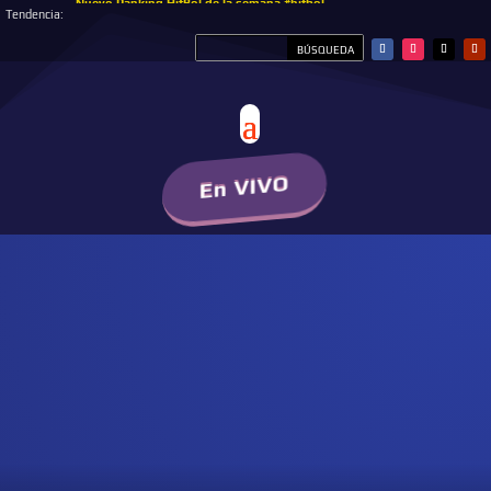
Nuevo Ranking HitBol de la semana #hitbol
Tendencia:
En VIVO