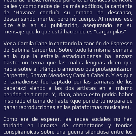
bailes y combinados de los más exóticos, la cantante
de ‘Havana’ concluía su jornada de descanso,
descansando mente, pero no cuerpo. Al menos eso
dice ella en su publicación, asegurando en su
mensaje que lo que está haciendo es “cargar pilas”
Ver a Camila Cabello cantando la canción de Espresso
de Sabrina Carpenter. Sobre todo la misma semana
en la que la estrella estadounidense ha lanzazo
Taste: un tema que las malas lenguas dicen que
habla sobre el triángulo amoroso que protagonizaron
Carpenter, Shawn Mendes y Camila Cabello. Y es que
el canadiense fue captado por las cámaras de los
paparazzi viendo a las dos artistas en el mismo
periódo de tiempo. Y, claro, ahora esto podría haber
inspirado el tema de Taste (que por cierto no para de
ganar reproducciones en las plataformas musicales).
Como era de esperar, las redes sociales no han
tardado en llenarse de comentarios y teorías
conspiranoicas sobre una guerra silenciosa entre los