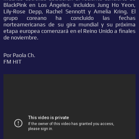
BlackPink en Los Ángeles, incluidos Jung Ho Yeon,
Lily-Rose Depp, Rachel Sennott y Amelia Kring. El
grupo coreano ha concluido las fechas
norteamericanas de su gira mundial y su próxima
etapa europea comenzará en el Reino Unido a finales
de noviembre.
Por Paola Ch.
FM HIT