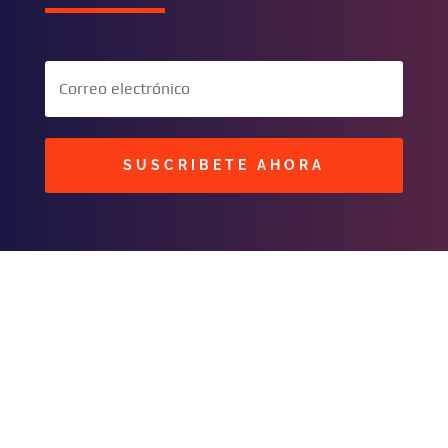
SUSCRIBETE AHORA
BUSCAR
CONTACTOS
C/ Masavi N° 25 Zona B.