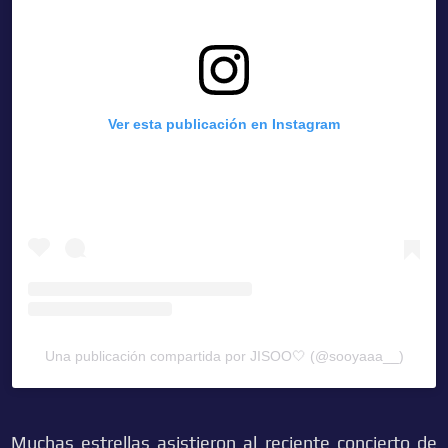
Ver esta publicación en Instagram
Una publicación compartida por JISOO🤍 (@sooyaaa__)
M
uchas estrellas asistieron al reciente concierto de