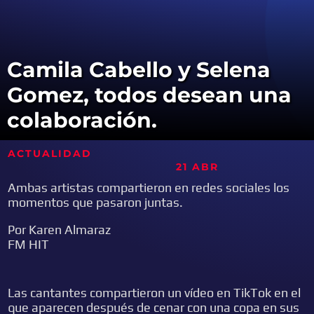
Camila Cabello y Selena
Gomez, todos desean una
colaboración.
ACTUALIDAD
21 ABR
Ambas artistas compartieron en redes sociales los
momentos que pasaron juntas.
Por Karen Almaraz
FM HIT
Las cantantes compartieron un vídeo en TikTok en el
que aparecen después de cenar con una copa en sus