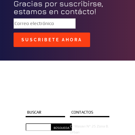
Gracias por suscribirse,
estamos en contácto!
SUSCRIBETE AHORA
BUSCAR
CONTACTOS
C/ Masavi N° 25 Zona B.
Urbari