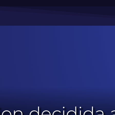
ion decidida a