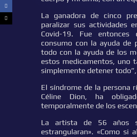
La ganadora de cinco pr
paralizar sus actividades
Covid-19. Fue entonces 
consumo con la ayuda de pr
todo con la ayuda de los m
estos medicamentos, uno t
simplemente detener todo”,
El síndrome de la persona rí
Céline Dion, ha obliga
temporalmente de los escena
La artista de 56 años 
estrangularan». «Como si a