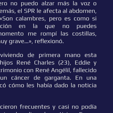
pero no puedo alzar más la voz o
demás, el SPR le afecta al abdomen,
: «Son calambres, pero es como si
sición en la que no puedes
momento me rompí las costillas,
uy grave…», reflexionó.
 viviendo de primera mano esta
ijos René Charles (23), Eddie y
rimonio con René Angélil, fallecido
 un cáncer de garganta. En una
icó cómo les había dado la noticia
ieron frecuentes y casi no podía