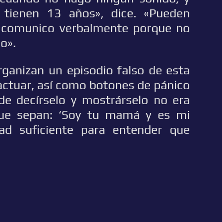
tienen 13 años», dice. «Pueden
 comunico verbalmente porque no
o».
rganizan un episodio falso de esta
actuar, así como botones de pánico
 de decírselo y mostrárselo no era
que sepan: ‘Soy tu mamá y es mi
dad suficiente para entender que