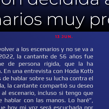
narios muy p
13 JUN.
volver a los escenarios y no se va a
 2022, la cantante de 56 años fue
me de persona rígida, que la ha
a. En una entrevista con Hoda Kotb
de hablar sobre su lucha contra el
da, la cantante compartió su deseo
 al escenario, incluso si tengo que
ue hablar con las manos. Lo haré”,
rque hoy mi voz será escuchada por