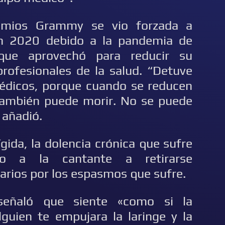
emios Grammy se vio forzada a
 en 2020 debido a la pandemia de
que aprovechó para reducir su
ofesionales de la salud. “Detuve
édicos, porque cuando se reducen
ambién puede morir. No se puede
 añadió.
gida, la dolencia crónica que sufre
do a la cantante a retirarse
rios por los espasmos que sufre.
señaló que siente «como si la
lguien te empujara la laringe y la