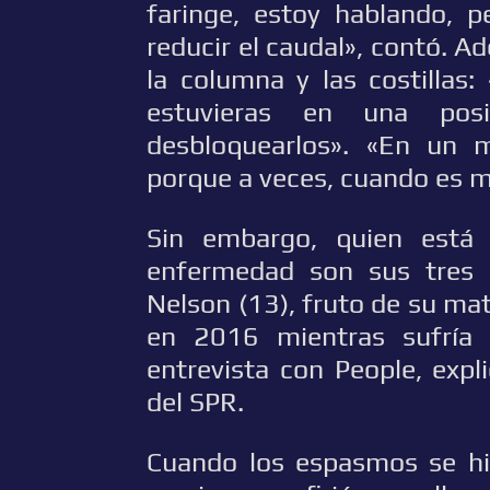
faringe, estoy hablando, 
reducir el caudal», contó. A
la columna y las costillas
estuvieras en una po
desbloquearlos». «En un 
porque a veces, cuando es m
Sin embargo, quien está
enfermedad son sus tres h
Nelson (13), fruto de su mat
en 2016 mientras sufría
entrevista con People, expl
del SPR.
Cuando los espasmos se hic