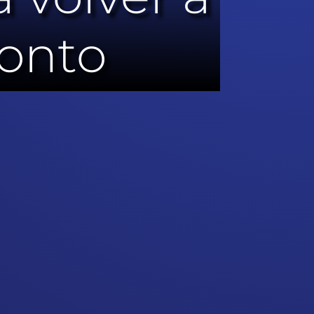
ronto