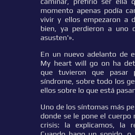
caminar, prefirió ser ella 
momento apenas podía ca
vivir y ellos empezaron a 
bien, ya perdieron a uno 
asusten'».
En un nuevo adelanto de es
My heart will go on ha det
que tuvieron que pasar 
síndrome, sobre todo los g
ellos sobre lo que está pasa
Uno de los síntomas más peli
donde se le pone el cuerpo 
crisis: la explicamos, la
Cuando hago un sonido, o 