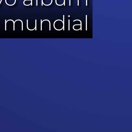
a mundial