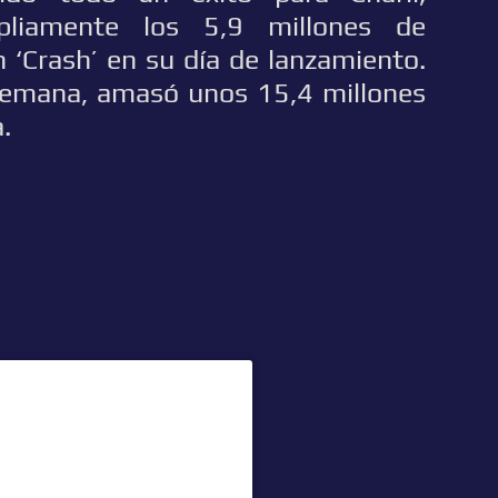
pliamente los 5,9 millones de
 ‘Crash’ en su día de lanzamiento.
a Semana, amasó unos 15,4 millones
.