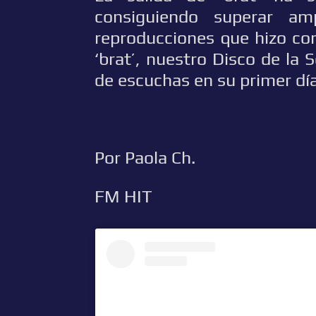
consiguiendo superar am
reproducciones que hizo con
‘brat’, nuestro Disco de l
de escuchas en su primer día
Por Paola Ch.
FM HIT