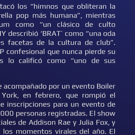
stacó los “himnos que obliteran la
trella pop más humana”, mientras
bum como “un clásico de culto
DIY describió ‘BRAT’ como “una oda
s facetas de la cultura de club”.
LP confesional que nunca pierde su
es lo calificó como “uno de sus
ue acompañado por un evento Boiler
York, en febrero, que rompió el
e inscripciones para un evento de
,000 personas registradas. El show
iales de Addison Rae y Julia Fox, y
 los momentos virales del año. El