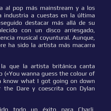
ia al pop más mainstream y a los
 industria a cuestas en la última
nseguido destacar más allá de su
lecido con un disco arriesgado,
dencia musical coyuntural. Aunque,
pre ha sido la artista más macarra
 la que la artista británica canta
to («You wanna guess the colour of
 know what I got going on down
r the Dare y coescrita con Dylan
ido todo un éxito para Charli,