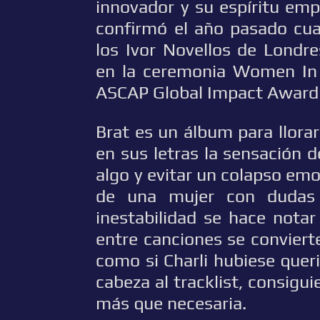
innovador y su espíritu em
confirmó el año pasado cua
los Ivor Novellos de Lond
en la ceremonia Women In 
ASCAP Global Impact Award 
Brat es un álbum para llorar
en sus letras la sensación de
algo y evitar un colapso emo
de una mujer con dudas 
inestabilidad se hace notar
entre canciones se convierte 
como si Charli hubiese queri
cabeza al tracklist, consigui
más que necesaria.