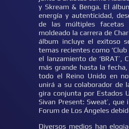
y Skream & Benga. El álbu
energía y autenticidad, de
de las múltiples facetas
moldeado la carrera de Charl
álbum incluye el exitoso s
temas recientes como ‘Club c
el lanzamiento de ‘BRAT’, 
más grande hasta la fecha,
todo el Reino Unido en no
unirá a su colaborador de 
gira conjunta por Estados U
Sivan Present: Sweat’, que 
Forum de Los Ángeles debid
Diversos medios han elogia