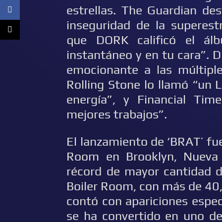
estrellas. The Guardian de
inseguridad de la superes
que DORK calificó el ál
instantáneo y en tu cara”. 
emocionante a las múltiple
Rolling Stone lo llamó “un 
energía”, y Financial Tim
mejores trabajos”.
El lanzamiento de ‘BRAT’ f
Room en Brooklyn, Nueva 
récord de mayor cantidad d
Boiler Room, con más de 40
contó con apariciones espec
se ha convertido en uno de