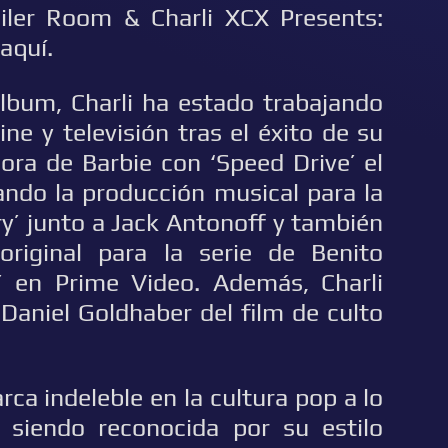
iler Room & Charli XCX Presents:
aquí.
lbum, Charli ha estado trabajando
ne y televisión tras el éxito de su
ora de Barbie con ‘Speed Drive’ el
ando la producción musical para la
y’ junto a Jack Antonoff y también
riginal para la serie de Benito
’ en Prime Video. Además, Charli
Daniel Goldhaber del film de culto
ca indeleble en la cultura pop a lo
 siendo reconocida por su estilo