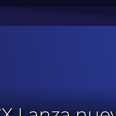
CX Lanza nu