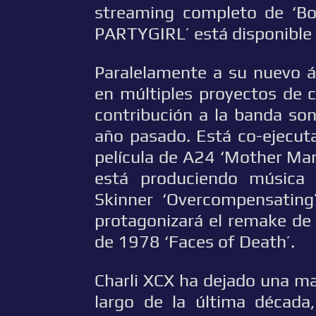
streaming completo de ‘Bo
PARTYGIRL’ está disponible 
Paralelamente a su nuevo á
en múltiples proyectos de ci
contribución a la banda son
año pasado. Está co-ejecut
película de A24 ‘Mother Mar
está produciendo música o
Skinner ‘Overcompensating
protagonizará el remake de 
de 1978 ‘Faces of Death’.
Charli XCX ha dejado una mar
largo de la última década,