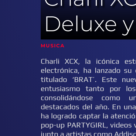
Deluxe y
MUSICA 
Charli XCX, la icónica es
electrónica, ha lanzado su
titulado ‘BRAT’. Este nue
entusiasmo tanto por los
consolidándose como u
destacados del año. En una
ha logrado captar la atenció
pop-up PARTYGIRL, videos vi
junto a artistas como Addis