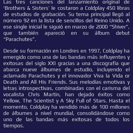
Las tres canciones del lanzamiento original de
‘Brothers & Sisters’ le costaron a Coldplay 450 libras
de estudios de grabación. Su tema principal llegó al
número 92 en la lista de sencillos del Reino Unido. A
ese single inicial le siguió en marzo de 2000 “Shiver”,
que también apareció en su álbum debut
“Parachutes”.
Desde su formación en Londres en 1997, Coldplay ha
emergido como una de las bandas más influyentes y
exitosas del siglo XXI gracias a una discografía que
abarca nueve álbumes de estudio, incluyendo el
aclamado Parachutes y el innovador Viva la Vida or
Death and All His Friends. Sus melodías emotivas y
letras introspectivas, combinadas con el carisma del
vocalista Chris Martin, han dejado éxitos como
Yellow, The Scientist y A Sky Full of Stars. Hasta el
momento, Coldplay ha vendido más de 100 millones
de álbumes a nivel mundial, consolidándose como
uno de las bandas más exitosas de todos los
tiempos.