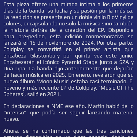
Esta pieza ofrece una mirada íntima a los primeros
días de la banda, su lucha y su pasión por la música.
La reedición se presenta en un doble vinilo BioVinyl de
colores, encapsulando no solo la música sino también
la historia detrás de la creación del EP. Disponible
para pre-pedido, esta edición conmemorativa se
lanzará el 15 de noviembre de 2024. Por otra parte,
Coldplay se convertirá en el primer artista que
encabeza Glastonbury por quinta vez este junio.
Encabezarán el icónico Pyramid Stage junto a SZA y
Dua Lipa. La banda dijo anteriormente que dejarían
de hacer música en 2025. En enero, revelaron que su
nuevo álbum ‘Moon Music’ estaba casi terminado. El
noveno y más reciente LP de Coldplay, ‘Music Of The
Spheres’, salió en 2021.
En declaraciones a NME ese año, Martin habló de lo
“intenso” que podía ser seguir lanzando material
nuevo.
Ahora, se ha confirmado que las tres canciones