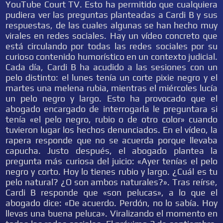
YouTube Court TV. Esto ha permitido que cualquiera
pudiera ver las preguntas planteadas a Cardi B y sus
respuestas, de las cuales algunas se han hecho muy
virales en redes sociales. Hay un vídeo concreto que
está circulando por todas las redes sociales por su
curioso contenido humorístico en un contexto judicial.
Cada día, Cardi B ha acudido a las sesiones con un
pelo distinto: el lunes tenía un corte pixie negro y el
martes una melena rubia, mientras el miércoles lucía
un pelo negro y largo. Esto ha provocado que el
abogado encargado de interrogarla le preguntara si
tenía «el pelo negro, rubio o de otro color» cuando
tuvieron lugar los hechos denunciados. En el vídeo, la
rapera responde que no se acuerda porque llevaba
capucha. Justo después, el abogado plantea la
pregunta más curiosa del juicio: «Ayer tenías el pelo
negro y corto. Hoy lo tienes rubio y largo. ¿Cuál es tu
pelo natural? ¿O son ambos naturales?». Tras reírse,
Cardi B responde que «son pelucas», a lo que el
abogado dice: «De acuerdo. Perdón, no lo sabía. Hoy
llevas una buena peluca». Viralizando el momento en