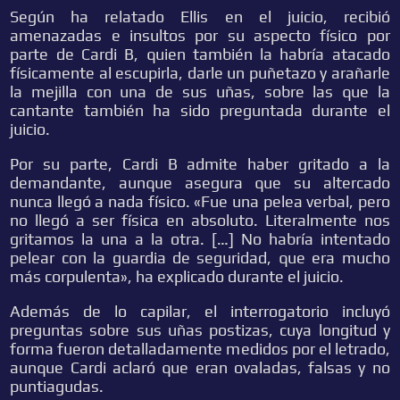
Según ha relatado Ellis en el juicio, recibió
amenazadas e insultos por su aspecto físico por
parte de Cardi B, quien también la habría atacado
físicamente al escupirla, darle un puñetazo y arañarle
la mejilla con una de sus uñas, sobre las que la
cantante también ha sido preguntada durante el
juicio.
Por su parte, Cardi B admite haber gritado a la
demandante, aunque asegura que su altercado
nunca llegó a nada físico. «Fue una pelea verbal, pero
no llegó a ser física en absoluto. Literalmente nos
gritamos la una a la otra. […] No habría intentado
pelear con la guardia de seguridad, que era mucho
más corpulenta», ha explicado durante el juicio.
Además de lo capilar, el interrogatorio incluyó
preguntas sobre sus uñas postizas, cuya longitud y
forma fueron detalladamente medidos por el letrado,
aunque Cardi aclaró que eran ovaladas, falsas y no
puntiagudas.