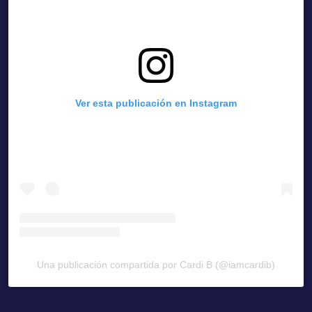
Ver esta publicación en Instagram
Una publicación compartida por Cardi B (@iamcardib)