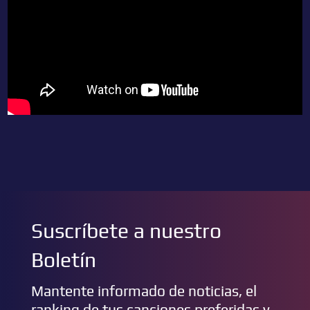
Suscríbete a nuestro
Boletín
Mantente informado de noticias, el
ranking de tus canciones preferidas y