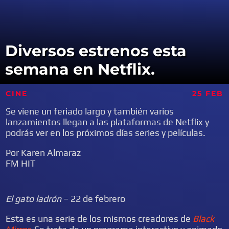
Diversos estrenos esta
semana en Netflix.
CINE
25 FEB
Se viene un feriado largo y también varios
lanzamientos llegan a las plataformas de Netflix y
podrás ver en los próximos días series y películas.
Por Karen Almaraz
FM HIT
El gato ladrón
– 22 de febrero
Esta es una serie de los mismos creadores de
Black