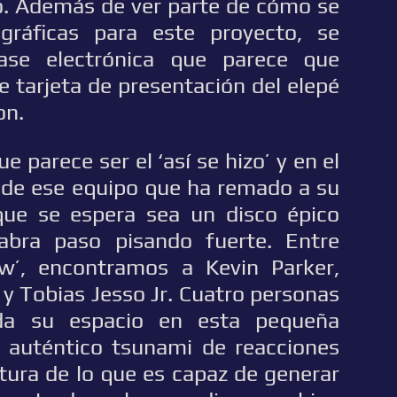
. Además de ver parte de cómo se
ográficas para este proyecto, se
se electrónica que parece que
e tarjeta de presentación del elepé
on.
e parece ser el ‘así se hizo’ y en el
 de ese equipo que ha remado a su
que se espera sea un disco épico
abra paso pisando fuerte. Entre
w’, encontramos a Kevin Parker,
n y Tobias Jesso Jr. Cuatro personas
da su espacio en esta pequeña
 auténtico tsunami de reacciones
altura de lo que es capaz de generar