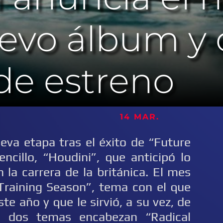
evo álbum y 
 de estreno
 14 MAR.
va etapa tras el éxito de “Future
ncillo, “Houdini”, que anticipó lo
 la carrera de la británica. El mes
Training Season”, tema con el que
e año y que le sirvió, a su vez, de
os dos temas encabezan “Radical