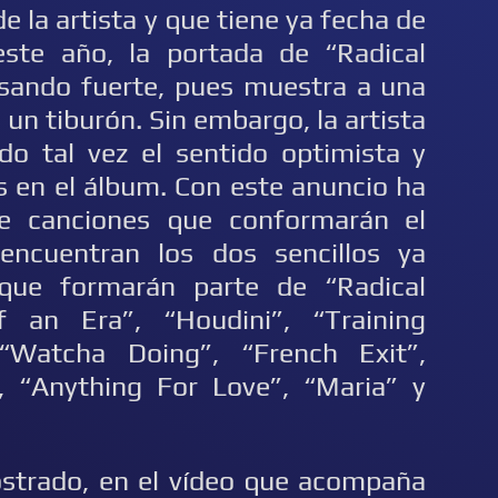
 la artista y que tiene ya fecha de
ste año, la portada de “Radical
sando fuerte, pues muestra a una
 un tiburón. Sin embargo, la artista
do tal vez el sentido optimista y
 en el álbum. Con este anuncio ha
de canciones que conformarán el
encuentran los dos sencillos ya
que formarán parte de “Radical
 an Era”, “Houdini”, “Training
“Watcha Doing”, “French Exit”,
r”, “Anything For Love”, “Maria” y
ostrado, en el vídeo que acompaña