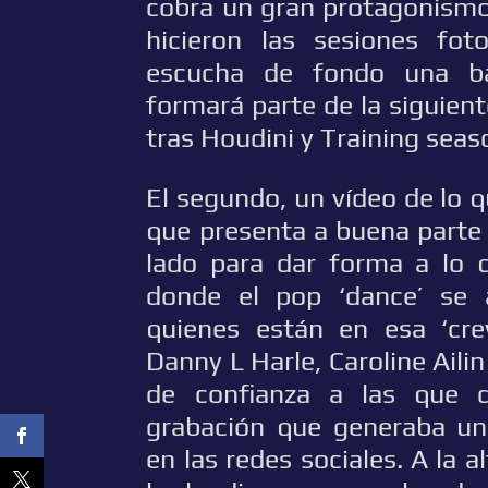
cobra un gran protagonismo
hicieron las sesiones fot
escucha de fondo una ba
formará parte de la siguient
tras Houdini y Training seas
El segundo, un vídeo de lo qu
que presenta a buena parte
lado para dar forma a lo 
donde el pop ‘dance’ se 
quienes están en esa ‘cre
Danny L Harle, Caroline Aili
de confianza a las que 
grabación que generaba un
en las redes sociales. A la 