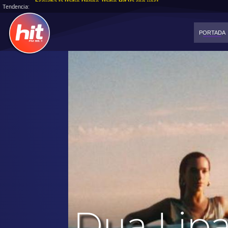
Tendencia:
PORTADA
Dua Lipa