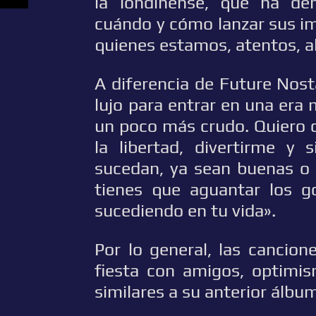
la londinense, que ha d
cuándo y cómo lanzar sus im
quienes estamos, atentos, al
A diferencia de Future Nosta
lujo para entrar en una era 
un poco más crudo. Quiero c
la libertad, divertirme y
sucedan, ya sean buenas o 
tienes que aguantar los g
sucediendo en tu vida».
Por lo general, las cancio
fiesta con amigos, optimi
similares a su anterior álbu