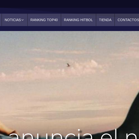
NOTICIAS
RANKING TOP40
RANKING HITBOL
TIENDA
CONTACTO
 anuncia el