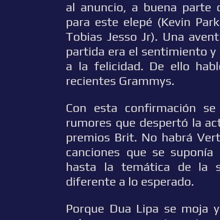
al anuncio, a buena parte 
para este elepé (Kevin Park
Tobias Jesso Jr). Una aven
partida era el sentimiento y
a la felicidad. De ello ha
recientes Grammys.
Con esta confirmación se
rumores que despertó la ac
premios Brit. No habrá Ver
canciones que se suponía 
hasta la temática de la s
diferente a lo esperado.
Porque Dua Lipa se moja y 