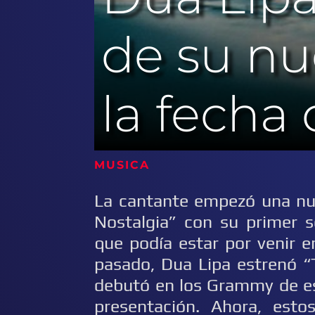
de su nu
la fecha
MUSICA
La cantante empezó una nue
Nostalgia” con su primer se
que podía estar por venir en
pasado, Dua Lipa estrenó “
debutó en los Grammy de est
presentación. Ahora, est