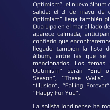
Optimism”, el nuevo álbum de
salida: el 3 de mayo de e
Optimism” llega también pi
Dua Lipa en el mar al lado de
aparece calmada, anticipan
confiado que encontraremos
llegado también la lista 
álbum, entre las que se 
mencionados. Los temas 
Optimism” serán “End of
Season”, “These Walls”, 
“Illusion”, “Falling Foreve
“Happy For You”.
La solista londinense ha m