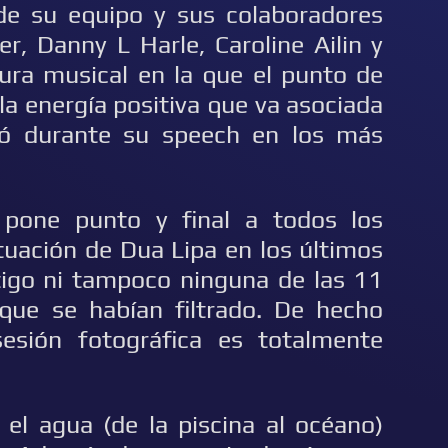
de su equipo y sus colaboradores
er, Danny L Harle, Caroline Ailin y
tura musical en la que el punto de
 la energía positiva que va asociada
bló durante su speech en los más
 pone punto y final a todos los
tuación de Dua Lipa en los últimos
tigo ni tampoco ninguna de las 11
que se habían filtrado. De hecho
esión fotográfica es totalmente
el agua (de la piscina al océano)