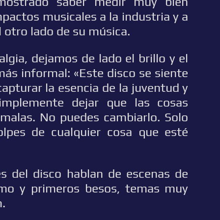
emostrado saber medir muy bien
pactos musicales a la industria y a
 otro lado de su música.
lgia, dejamos de lado el brillo y el
más informal: «Este disco se siente
apturar la esencia de la juventud y
 simplemente dejar que las cosas
malas. No puedes cambiarlo. Solo
olpes de cualquier cosa que esté
nes del disco hablan de escenas de
smo y primeros besos, temas muy
m.