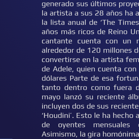
generado sus últimos proye
la artista a sus 28 años ha
la lista anual de ‘The Time
años más ricos de Reino Uni
cantante cuenta con un r
alrededor de 120 millones d
convertirse en la artista fe
de Adele, quien cuenta con
dólares Parte de esa fortu
tanto dentro como fuera de
mayo lanzó su reciente álb
incluyen dos de sus recient
‘Houdini’. Esto le ha hecho a
de oyentes mensuales e
Asimismo, la gira homónima,