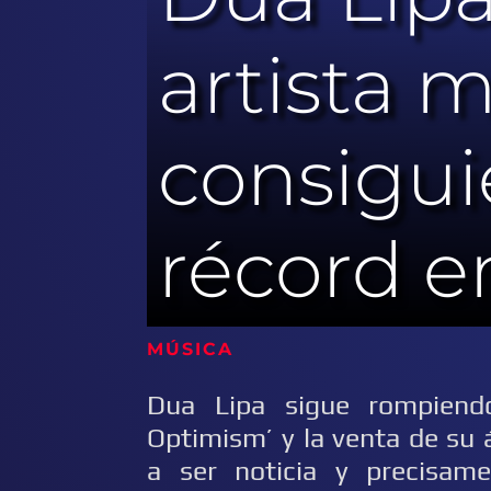
artista m
consigu
récord e
MÚSICA 25
Dua Lipa sigue rompiend
Optimism’ y la venta de su 
a ser noticia y precisam