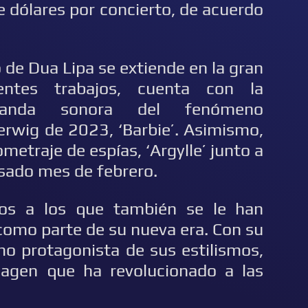
e dólares por concierto, de acuerdo
de Dua Lipa se extiende en la gran
ientes trabajos, cuenta con la
banda sonora del fenómeno
erwig de 2023, ‘Barbie’. Asimismo,
metraje de espías, ‘Argylle’ junto a
asado mes de febrero.
tos a los que también se le han
como parte de su nueva era. Con su
omo protagonista de sus estilismos,
agen que ha revolucionado a las