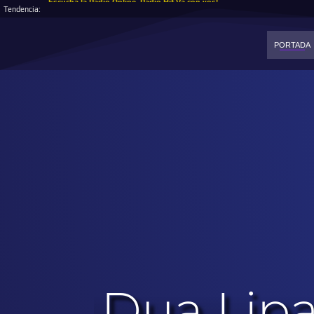
Escucha la Radio Online, Radio Hit Va con vos!
Tendencia:
PORTADA
Dua Lipa