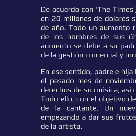
De acuerdo con ‘The Times’
en 20 millones de dolares 
de año. Todo un aumento ra
de los nombres de sus úl
aumento se debe a su padre
de la gestión comercial y mu
En ese sentido, padre e hija
el pasado mes de noviembre
derechos de su música, así c
Todo ello, con el objetivo d
de la cantante. Un nue
empezando a dar sus frutos
de la artista.