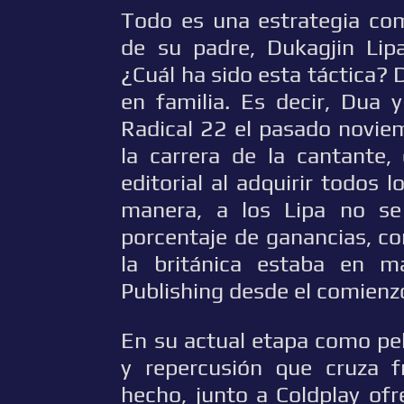
Todo es una estrategia com
de su padre, Dukagjin Lip
¿Cuál ha sido esta táctica? 
en familia. Es decir, Dua 
Radical 22 el pasado noviem
la carrera de la cantante
editorial al adquirir todos
manera, a los Lipa no se
porcentaje de ganancias, c
la británica estaba en 
Publishing desde el comienz
En su actual etapa como pel
y repercusión que cruza f
hecho, junto a Coldplay ofr