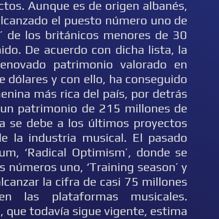
ctos. Aunque es de origen albanés,
 alcanzado el puesto número uno de
s’ de los británicos menores de 30
do. De acuerdo con dicha lista, la
enovado patrimonio valorado en
e dólares y con ello, ha conseguido
menina más rica del país, por detrás
 un patrimonio de 215 millones de
na se debe a los últimos proyectos
 la industria musical. El pasado
um, ‘Radical Optimism’, donde se
es números uno, ‘Training season’ y
lcanzar la cifra de casi 75 millones
n las plataformas musicales.
 que todavía sigue vigente, estima