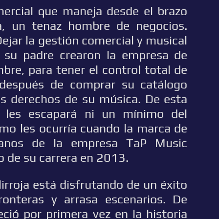
ercial que maneja desde el brazo
a, un tenaz hombre de negocios.
Dejar la gestión comercial y musical
y su padre crearon la empresa de
bre, para tener el control total de
, después de comprar su catálogo
 los derechos de su música. De esta
 les escapará ni un mínimo del
omo les ocurría cuando la marca de
manos de la empresa TaP Music
o de su carrera en 2013.
irroja está disfrutando de un éxito
ronteras y arrasa escenarios. De
eció por primera vez en la historia