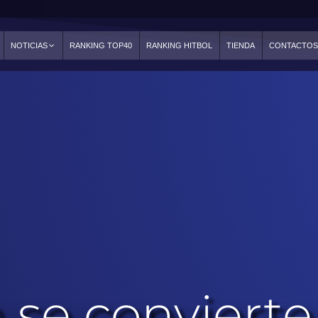
NOTICIAS
RANKING TOP40
RANKING HITBOL
TIENDA
CONTACTO
 se convierte