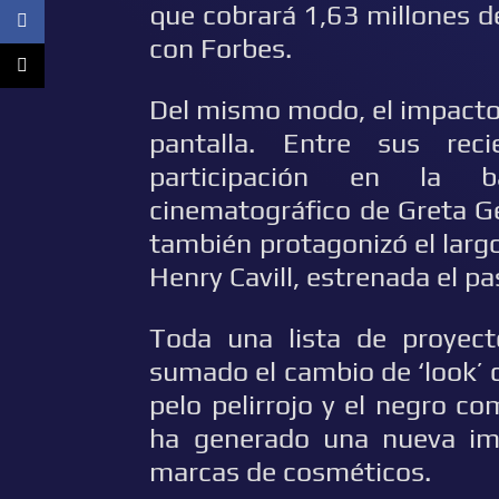
que cobrará 1,63 millones d
con Forbes.
Del mismo modo, el impacto 
pantalla. Entre sus rec
participación en la 
cinematográfico de Greta G
también protagonizó el largo
Henry Cavill, estrenada el p
Toda una lista de proyec
sumado el cambio de ‘look’ 
pelo pelirrojo y el negro c
ha generado una nueva im
marcas de cosméticos.