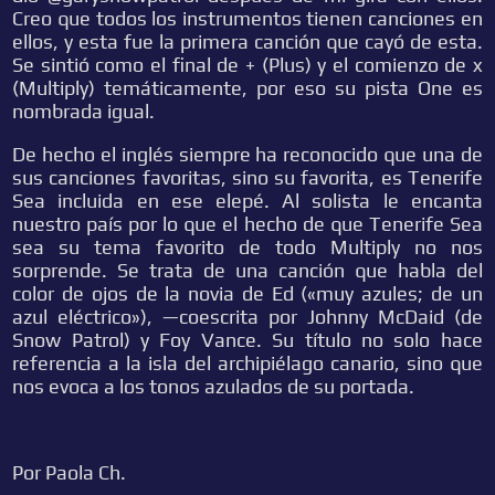
Creo que todos los instrumentos tienen canciones en
ellos, y esta fue la primera canción que cayó de esta.
Se sintió como el final de + (Plus) y el comienzo de x
(Multiply) temáticamente, por eso su pista One es
nombrada igual.
De hecho el inglés siempre ha reconocido que una de
sus canciones favoritas, sino su favorita, es Tenerife
Sea incluida en ese elepé. Al solista le encanta
nuestro país por lo que el hecho de que Tenerife Sea
sea su tema favorito de todo Multiply no nos
sorprende. Se trata de una canción que habla del
color de ojos de la novia de Ed («muy azules; de un
azul eléctrico»), —coescrita por Johnny McDaid (de
Snow Patrol) y Foy Vance. Su título no solo hace
referencia a la isla del archipiélago canario, sino que
nos evoca a los tonos azulados de su portada.
Por Paola Ch.