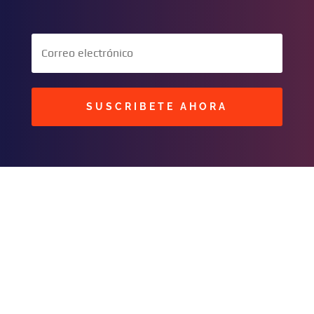
SUSCRIBETE AHORA
BUSCAR
CONTACTOS
C/ Masavi N° 25 Zona B.