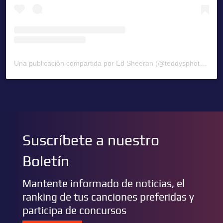
Una publicación compartida por Ed Sheeran (@teddysphotos)
Suscríbete a nuestro
Boletín
Mantente informado de noticias, el
ranking de tus canciones preferidas y
participa de concursos