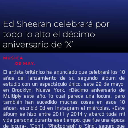
Ed Sheeran celebrará por
todo lo alto el décimo
aniversario de ‘X’
MUSICA
03 MAY.
El artista británico ha anunciado que celebrará los 10
años del lanzamiento de su segundo álbum de
estudio con un espectáculo único, este 22 de mayo,
en Brooklyn, Nueva York. «Décimo aniversario de
Multiply este año, lo cual parece una locura, pero
también han sucedido muchas cosas en esos 10
años», escribió Ed en Instagram el miércoles. «Este
álbum se hizo entre 2011 y 2014 y abarcó toda mi
vida personal durante ese tiempo, que fue una época
de locura«. ‘Don’t’, ‘Photograph’ o ‘Sing’, seguro que