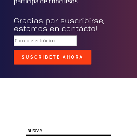
participa de concursos
Gracias por suscribirse,
estamos en contácto!
SUSCRIBETE AHORA
BUSCAR