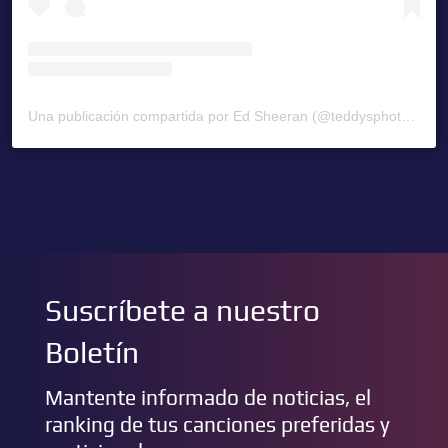
Una publicación compartida por Ed Sheeran (@teddysphotos)
Suscríbete a nuestro
Boletín
Mantente informado de noticias, el
ranking de tus canciones preferidas y