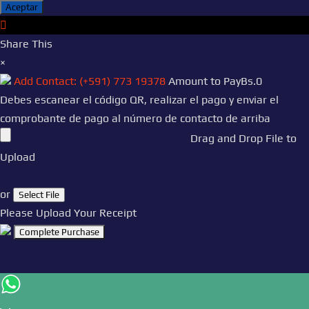
Aceptar
Share This
×
Add Contact: (+591) 773 19378
Amount to Pay
Bs.
0
Debes escanear el código QR, realizar el pago y enviar el
comprobante de pago al número de contacto de arriba
Drag and Drop File to
Upload
or
Select File
Please Upload Your Receipt