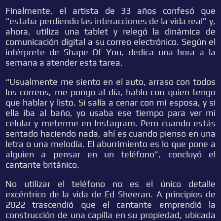
Finalmente, el artista de 33 años confesó que
“estaba perdiendo las interacciones de la vida real” y,
ahora, utiliza una tablet y relegó la dinámica de
comunicación digital a su correo electrónico. Según el
intérprete de Shape Of You, dedica una hora a la
semana a atender esta tarea.
“Usualmente me siento en el auto, arraso con todos
los correos, me pongo al día, hablo con quien tengo
que hablar y listo. Si salía a cenar con mi esposa, y si
ella iba al baño, yo usaba ese tiempo para ver mi
celular y meterme en Instagram. Pero cuando estás
sentado haciendo nada, ahí es cuando pienso en una
letra o una melodía. El aburrimiento es lo que pone a
alguien a pensar en un teléfono”, concluyó el
cantante británico.
No utilizar el teléfono no es el único detalle
excéntrico de la vida de Ed Sheeran. A principios de
2022 trascendió que el cantante emprendió la
construcción de una capilla en su propiedad, ubicada