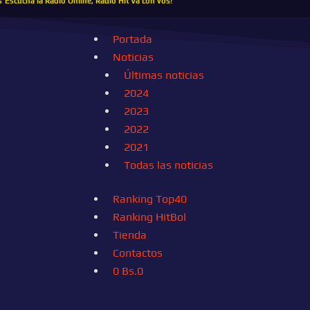
s
Escucha la Radio Online, Radio Hit Va con vos!
Portada
Noticias
Últimas noticias
2024
2023
2022
2021
Todas las noticias
Ranking Top40
Ranking HitBol
Tienda
Contactos
0
Bs.
0