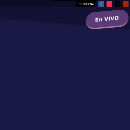
En VIVO