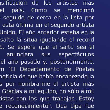
sificación de los artistas más
 el país. Como se mencionó
 seguido de cerca en la lista por
e esta última en el segundo artista
nido. El año anterior estaba en la
salto la sitúa igualando el récord
5. Se espera que el salto sea el
 anunciara sus espectáculos
r’ el año pasado y, posteriormente,
um ‘El Departamento de Poetas
 noticia de que había encabezado la
ias por nombrarme el artista más
 Gracias a mi equipo, no sólo a mí,
istas con los que trabajas. Estoy
e reconocimiento”. Dua Lipa fue