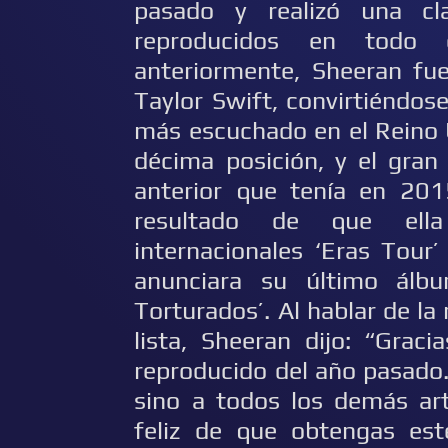
pasado y realizó una cla
reproducidos en todo
anteriormente, Sheeran fue
Taylor Swift, convirtiéndos
más escuchado en el Reino U
décima posición, y el gran 
anterior que tenía en 201
resultado de que ella
internacionales ‘Eras ​​Tou
anunciara su último álb
Torturados’. Al hablar de la
lista, Sheeran dijo: “Grac
reproducido del año pasado.
sino a todos los demás art
feliz de que obtengas est