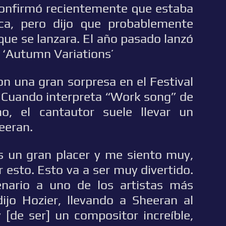
 confirmó recientemente que estaba
ca, pero dijo que probablemente
que se lanzara. El año pasado lanzó
y ‘Autumn Variations’
on una gran sorpresa en el Festival
. Cuando interpreta “Work song” de
, el cantautor suele llevar un
heeran.
es un gran placer y me siento muy,
esto. Esto va a ser muy divertido.
enario a uno de los artistas más
dijo Hozier, llevando a Sheeran al
 [de ser] un compositor increíble,