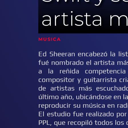
artista 
MUSICA 
Ed Sheeran encabezó la lis
fué nombrado el artista má
a la reñida competencia
compositor y guitarrista cr
de artistas más escuchad
último año, ubicándose en la
reproducir su música en radi
El estudio fue realizado po
PPL, que recopiló todos los