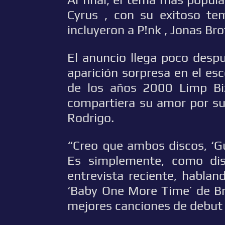
Cyrus , con su exitoso te
incluyeron a P!nk , Jonas Bro
El anuncio llega poco desp
aparición sorpresa en el es
de los años 2000 Limp Bi
compartiera su amor por su
Rodrigo.
“Creo que ambos discos, ‘Gu
Es simplemente, como dis
entrevista reciente, habla
‘Baby One More Time’ de Br
mejores canciones de debut 