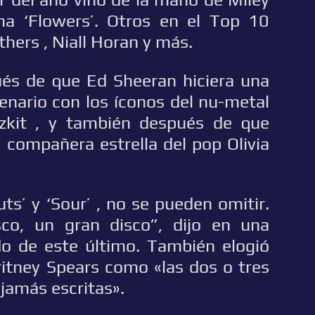
ma ‘Flowers’. Otros en el Top 10
thers , Niall Horan y más.
ués de que Ed Sheeran hiciera una
cenario con los íconos del nu-metal
zkit , y también después de que
 compañera estrella del pop Olivia
ts’ y ‘Sour’ , no se pueden omitir.
co, un gran disco”, dijo en una
ndo de este último. También elogió
itney Spears como «las dos o tres
jamás escritas».