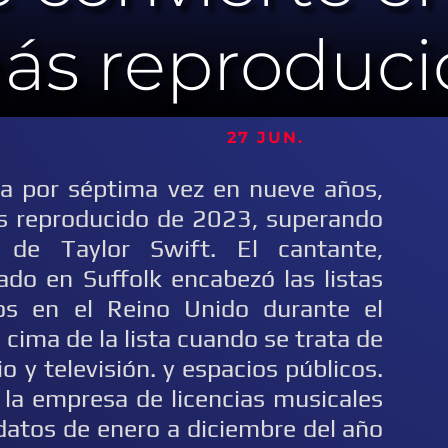
más reproduci
27 JUN.
ta por séptima vez en nueve años,
s reproducido de 2023, superando
 de Taylor Swift. El cantante,
iado en Suffolk encabezó las listas
os en el Reino Unido durante el
 cima de la lista cuando se trata de
o y televisión. y espacios públicos.
r la empresa de licencias musicales
 datos de enero a diciembre del año