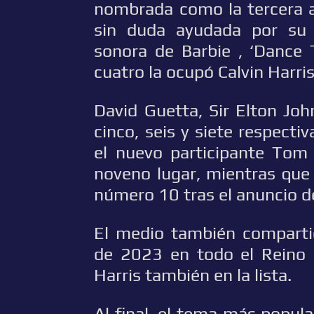
nombrada como la tercera ar
sin duda ayudada por su 
sonora de Barbie , ‘Dance 
cuatro la ocupó Calvin Harris
David Guetta, Sir Elton Jo
cinco, seis y siete respecti
el nuevo participante Tom
noveno lugar, mientras que
número 10 tras el anuncio de
El medio también comparti
de 2023 en todo el Reino U
Harris también en la lista.
Al final, el tema más popul