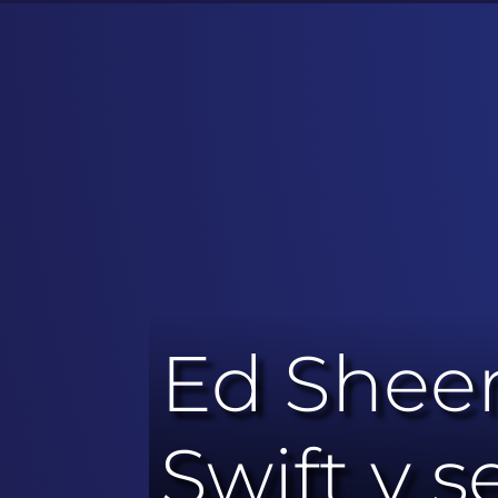
Ed Sheer
Swift y s