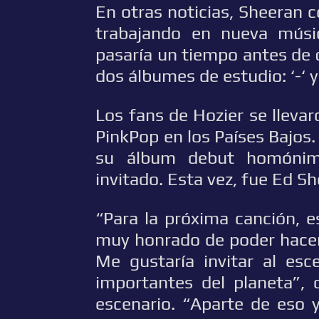
En otras noticias, Sheeran
trabajando en nueva músi
pasaría un tiempo antes de 
dos álbumes de estudio: ‘-‘ 
Los fans de Hozier se llevar
PinkPop en los Países Bajos
su álbum debut homónimo
invitado. Esta vez, fue Ed S
“Para la próxima canción, 
muy honrado de poder hacer 
Me gustaría invitar al esc
importantes del planeta”, 
escenario. “Aparte de eso y