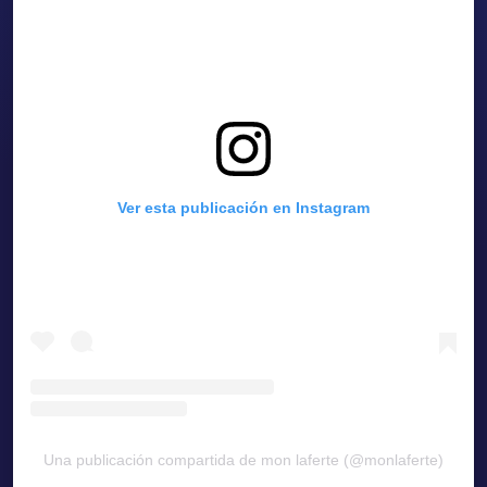
Ver esta publicación en Instagram
Una publicación compartida de mon laferte (@monlaferte)