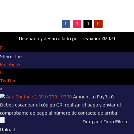
·Contactos
Diseñado y desarrollado por creaxium ©2021
Share This
Facebook
Twitter
×
Add Contact: (+591) 773 19378
Amount to Pay
Bs.
0
Debes escanear el código QR, realizar el pago y enviar el
comprobante de pago al número de contacto de arriba
Drag and Drop File to
Upload