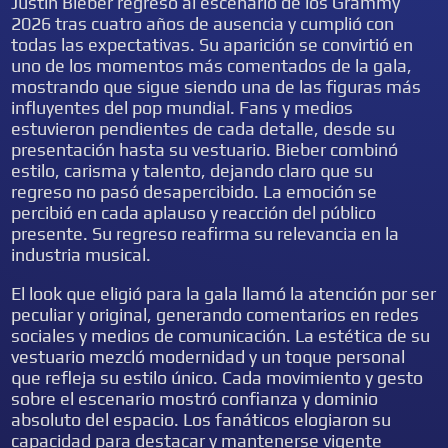
Justin Bieber regresó al escenario de los Grammy
2026 tras cuatro años de ausencia y cumplió con
todas las expectativas. Su aparición se convirtió en
uno de los momentos más comentados de la gala,
mostrando que sigue siendo una de las figuras más
influyentes del pop mundial. Fans y medios
estuvieron pendientes de cada detalle, desde su
presentación hasta su vestuario. Bieber combinó
estilo, carisma y talento, dejando claro que su
regreso no pasó desapercibido. La emoción se
percibió en cada aplauso y reacción del público
presente. Su regreso reafirma su relevancia en la
industria musical.
El look que eligió para la gala llamó la atención por ser
peculiar y original, generando comentarios en redes
sociales y medios de comunicación. La estética de su
vestuario mezcló modernidad y un toque personal
que refleja su estilo único. Cada movimiento y gesto
sobre el escenario mostró confianza y dominio
absoluto del espacio. Los fanáticos elogiaron su
capacidad para destacar y mantenerse vigente