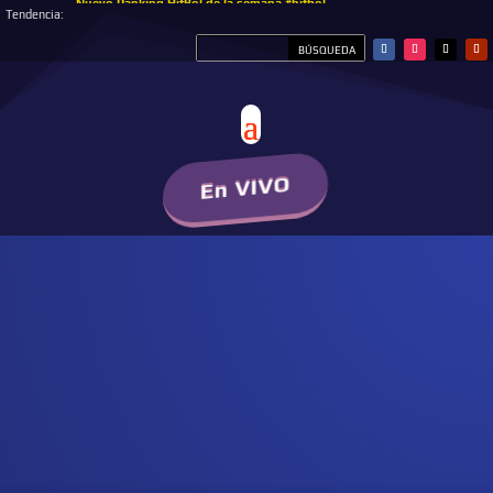
Nuevo Ranking HitBol de la semana #hitbol
Tendencia:
En VIVO