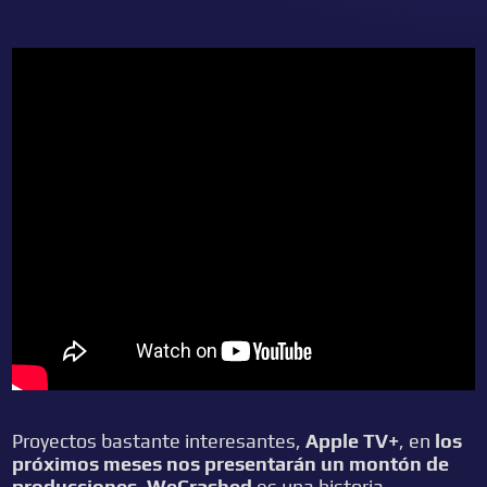
Proyectos bastante interesantes,
Apple TV+
, en
los
próximos meses nos presentarán un montón de
producciones, WeCrashed
es una historia