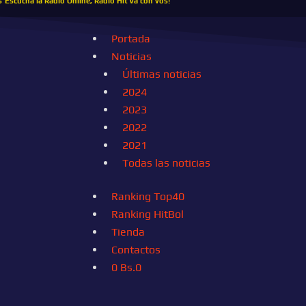
s
Escucha la Radio Online, Radio Hit Va con vos!
Portada
Noticias
Últimas noticias
2024
2023
2022
2021
Todas las noticias
Ranking Top40
Ranking HitBol
Tienda
Contactos
0
Bs.
0