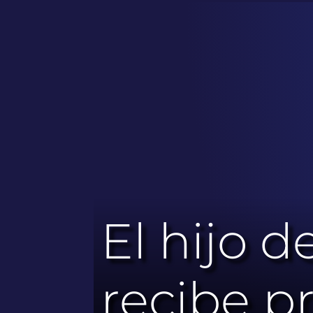
El hijo 
recibe p