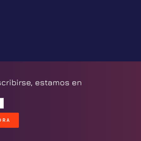
scribirse, estamos en
ORA