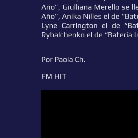
Año”, Giulliana Merello se l
Año”, Anika Nilles el de “Ba
Lyne Carrington el de “Bat
Rybalchenko el de “Batería 
Por Paola Ch.
FM HIT