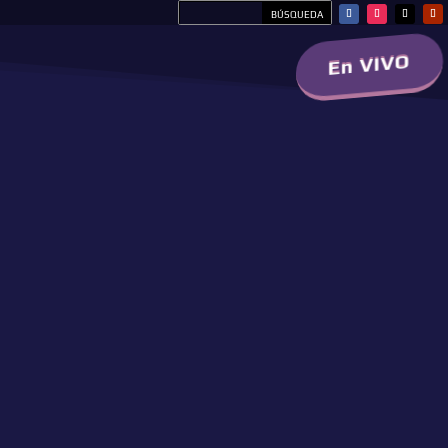
En VIVO