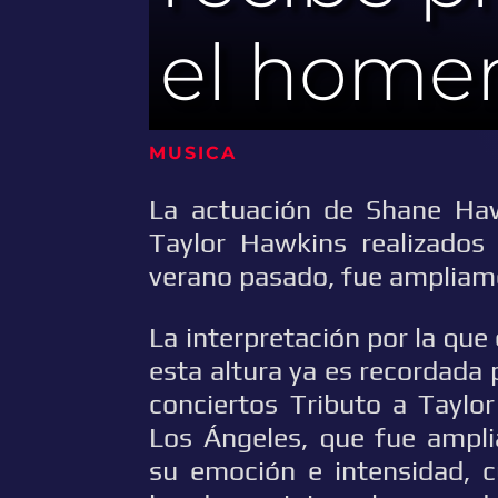
el homen
MUSICA
La actuación de Shane Haw
Taylor Hawkins realizados
verano pasado, fue ampliame
La interpretación por la que
esta altura ya es recordada
conciertos Tributo a Taylo
Los Ángeles, que fue ampli
su emoción e intensidad, 