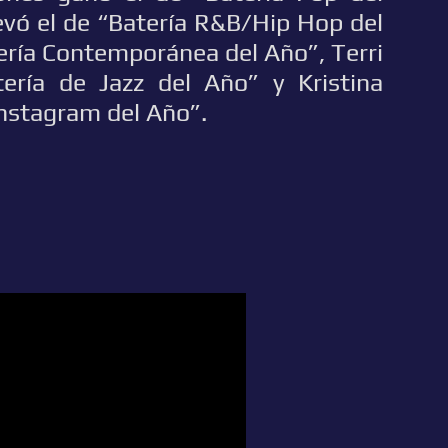
levó el de “Batería R&B/Hip Hop del
tería Contemporánea del Año”, Terri
ería de Jazz del Año” y Kristina
Instagram del Año”.