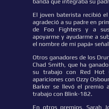
banda que integraba su padr
El joven baterista recibió 
agradeció a su padre en prime
de Foo Fighters y a sus
apoyarme y ayudarme a subi
el nombre de mi papá» seña
Otros ganadores de los Dru
Chad Smith, que ha ganado 
su trabajo con Red Hot 
apariciones con Ozzy Osbourn
Barker se llevó el premio 
trabajo con Blink-182.
En otros premios, Sarah J