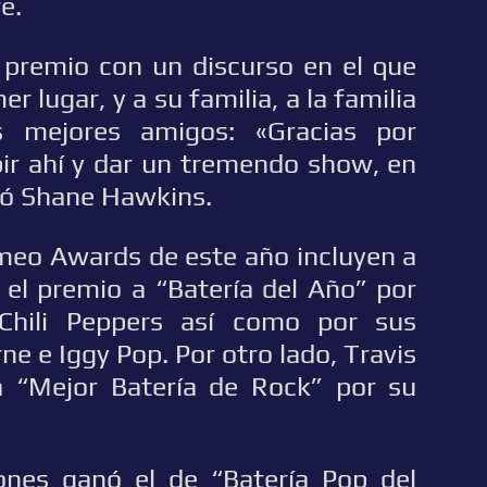
e.
el premio con un discurso en el que
r lugar, y a su familia, a la familia
 mejores amigos: «Gracias por
r ahí y dar un tremendo show, en
ló Shane Hawkins.
meo Awards de este año incluyen a
el premio a “Batería del Año” por
Chili Peppers así como por sus
e e Iggy Pop. Por otro lado, Travis
a “Mejor Batería de Rock” por su
ones ganó el de “Batería Pop del