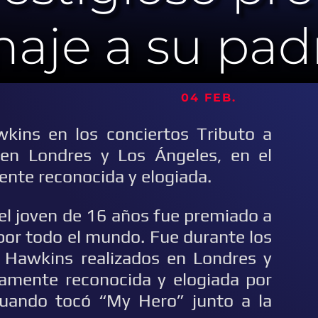
aje a su pad
 04 FEB.
kins en los conciertos Tributo a
 en Londres y Los Ángeles, en el
nte reconocida y elogiada.
 el joven de 16 años fue premiado a
 por todo el mundo. Fue durante los
r Hawkins realizados en Londres y
amente reconocida y elogiada por
cuando tocó “My Hero” junto a la