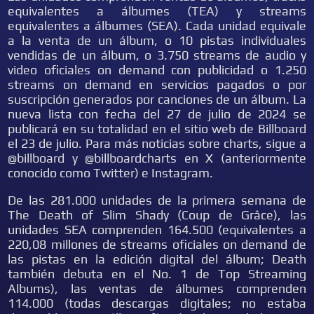
equivalentes a álbumes (TEA) y streams
equivalentes a álbumes (SEA). Cada unidad equivale
a la venta de un álbum, o 10 pistas individuales
vendidas de un álbum, o 3.750 streams de audio y
video oficiales on demand con publicidad o 1.250
streams on demand en servicios pagados o por
suscripción generados por canciones de un álbum. La
nueva lista con fecha del 27 de julio de 2024 se
publicará en su totalidad en el sitio web de Billboard
el 23 de julio. Para más noticias sobre charts, sigue a
@billboard y @billboardcharts en X (anteriormente
conocido como Twitter) e Instagram.
De las 281.000 unidades de la primera semana de
The Death of Slim Shady (Coup de Grâce), las
unidades SEA comprenden 164.500 (equivalentes a
220,08 millones de streams oficiales on demand de
las pistas en la edición digital del álbum; Death
también debuta en el No. 1 de Top Streaming
Albums), las ventas de álbumes comprenden
114.000 (todas descargas digitales; no estaba