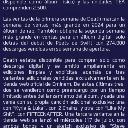
disponible como álbum físico) y las unidades TEA
comprenden 2.500.
Las ventas de la primera semana de Death marcan la
semana de ventas más grande en 2024 para un
álbum de rap. También obtiene la segunda semana
más grande en ventas para un álbum digital, solo
detrás del debut de Poets de Swift con 274.000
descargas vendidas en su semana de apertura.
Death estaba disponible para comprar solo como
descarga digital y se emitió ampliamente en
ediciones limpias y explícitas, además de tres
variantes adicionales vendidas exclusivamente en la
tienda web oficial de Eminem. De estas últimas tres,
dos se vendieron como preencargo por un tiempo
limitado antes del lanzamiento del álbum, y cada una
venía con su propia canción adicional exclusiva: una
con “Kyrie & Luka”, con 2 Chainz, y otra con “Like My
Shit”, con FIFTEENAFTER. Una tercera variante en la
tienda web se lanzó el miércoles (17 de julio), con
ambos bonos y un sketch exclusivo de “Steve