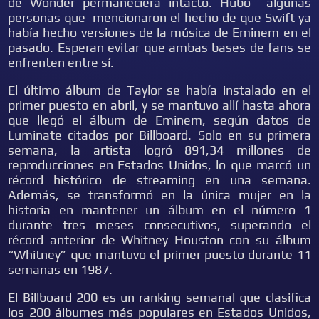
de Wonder permaneciera intacto. Hubo algunas
personas que mencionaron el hecho de que Swift ya
había hecho versiones de la música de Eminem en el
pasado. Esperan evitar que ambas bases de fans se
enfrenten entre sí.
El último álbum de Taylor se había instalado en el
primer puesto en abril, y se mantuvo allí hasta ahora
que llegó el álbum de Eminem, según datos de
Luminate citados por Billboard. Solo en su primera
semana, la artista logró 891,34 millones de
reproducciones en Estados Unidos, lo que marcó un
récord histórico de streaming en una semana.
Además, se transformó en la única mujer en la
historia en mantener un álbum en el número 1
durante tres meses consecutivos, superando el
récord anterior de Whitney Houston con su álbum
“Whitney” que mantuvo el primer puesto durante 11
semanas en 1987.
El Billboard 200 es un ranking semanal que clasifica
los 200 álbumes más populares en Estados Unidos,