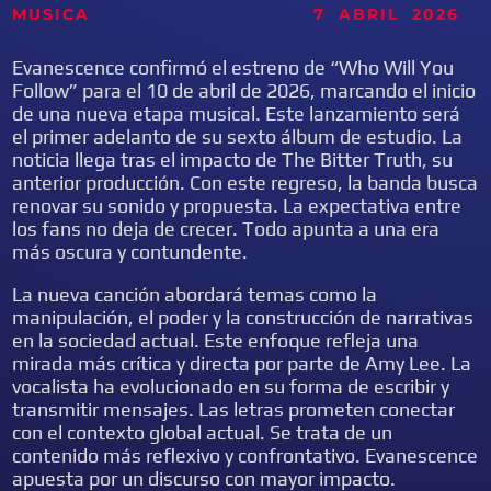
MUSICA 7
ABRIL
2026
Evanescence confirmó el estreno de “Who Will You
Follow” para el 10 de abril de 2026, marcando el inicio
de una nueva etapa musical. Este lanzamiento será
el primer adelanto de su sexto álbum de estudio. La
noticia llega tras el impacto de The Bitter Truth, su
anterior producción. Con este regreso, la banda busca
renovar su sonido y propuesta. La expectativa entre
los fans no deja de crecer. Todo apunta a una era
más oscura y contundente.
La nueva canción abordará temas como la
manipulación, el poder y la construcción de narrativas
en la sociedad actual. Este enfoque refleja una
mirada más crítica y directa por parte de Amy Lee. La
vocalista ha evolucionado en su forma de escribir y
transmitir mensajes. Las letras prometen conectar
con el contexto global actual. Se trata de un
contenido más reflexivo y confrontativo. Evanescence
apuesta por un discurso con mayor impacto.