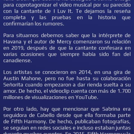
para coprotagonizar el vídeo musical por su parecido
con la cantante de I Luv It. Te dejamos la reseña
completa y las pruebas en la historia que
confirmarían los rumores.
Para situarnos debemos saber que la intérprete de
Havana y el autor de Mercy comenzaron su relación
en 2019, después de que la cantante confesara en
varias ocasiones que siempre había sido fan del
canadiense.
Los artistas se conocieron en 2014, en una gira de
Austin Mahone, pero no fue hasta su colaboración
Señorita cuando empezaron a dar rienda suelta a su
amor. De hecho, el videoclip cuenta con más de 1.700
millones de visualizaciones en YouTube.
Por otro lado, hay que mencionar que Sabrina era
seguidora de Cabello desde que ella formaba parte
de Fifth Harmony. De hecho, publicaban fotografías,
se seguían en redes sociales e incluso estaban juntas
durante muchos eventos. En 2015, Fifth Harmony y la