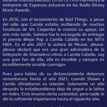
intérprete de Expresso actuaron en los Radio Disney
Music Awards.
En 2016, con el lanzamiento de Bad Things, a pesar
del odio que Camila estaba recibiendo de muchos
fanáticos de 5H, Carpenter le mostró su apoyo. Un
año más tarde, Sabrina fue la encargada de entregar
el premio Mejor Pop a Camila Cabello en los MTV
EMA. En el año 2021 la autora de Please, please,
please declaró que era una gran admiradora de la
intérprete de Shameless:»Amo a Camila Cabello, soy
una gran fan de ella, ella es increíble y siempre es
increíblemente amable conmigo».
Pues para hablar de su distanciamiento debemos
remontarnos hasta el año 2021, cuando Shawn y
Camila oficializaron su relación. Solamente un año
después la estadounidense deja de seguir a la latina
en redes. Esto levanta cierta curiosidad, pero nadie le
dio la suficiente importancia hasta el siguiente año.