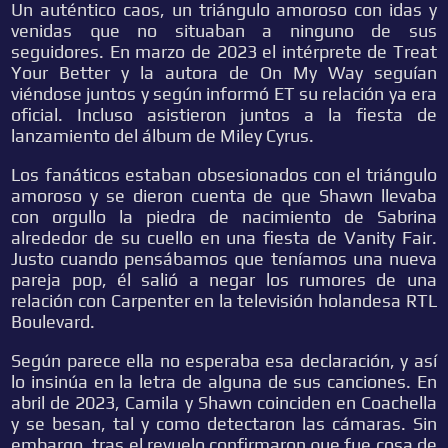
Un auténtico caos, un triángulo amoroso con idas y
venidas que no situaban a ninguno de sus
seguidores. En marzo de 2023 el intérprete de Treat
Your Better y la autora de On My Way seguían
viéndose juntos y según informó ET su relación ya era
oficial. Incluso asistieron juntos a la fiesta de
lanzamiento del álbum de Miley Cyrus.
Los fanáticos estaban obsesionados con el triángulo
amoroso y se dieron cuenta de que Shawn llevaba
con orgullo la piedra de nacimiento de Sabrina
alrededor de su cuello en una fiesta de Vanity Fair.
Justo cuando pensábamos que teníamos una nueva
pareja pop, él salió a negar los rumores de una
relación con Carpenter en la televisión holandesa RTL
Boulevard.
Según parece ella no esperaba esa declaración, y así
lo insinúa en la letra de alguna de sus canciones. En
abril de 2023, Camila y Shawn coinciden en Coachella
y se besan, tal y como detectaron las cámaras. Sin
embargo, tras el revuelo confirmaron que fue cosa de