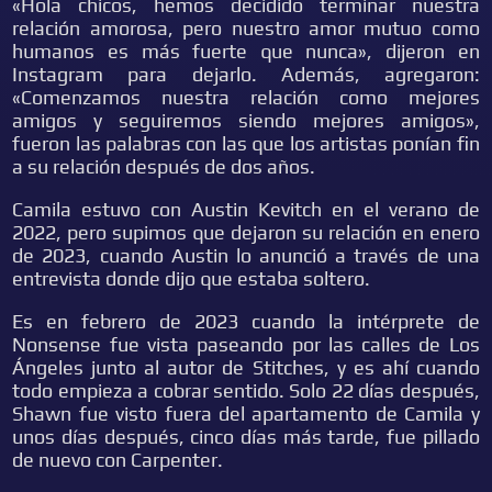
«Hola chicos, hemos decidido terminar nuestra
relación amorosa, pero nuestro amor mutuo como
humanos es más fuerte que nunca», dijeron en
Instagram para dejarlo. Además, agregaron:
«Comenzamos nuestra relación como mejores
amigos y seguiremos siendo mejores amigos»,
fueron las palabras con las que los artistas ponían fin
a su relación después de dos años.
Camila estuvo con Austin Kevitch en el verano de
2022, pero supimos que dejaron su relación en enero
de 2023, cuando Austin lo anunció a través de una
entrevista donde dijo que estaba soltero.
Es en febrero de 2023 cuando la intérprete de
Nonsense fue vista paseando por las calles de Los
Ángeles junto al autor de Stitches, y es ahí cuando
todo empieza a cobrar sentido. Solo 22 días después,
Shawn fue visto fuera del apartamento de Camila y
unos días después, cinco días más tarde, fue pillado
de nuevo con Carpenter.