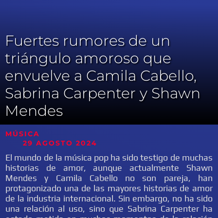
Fuertes rumores de un
triángulo amoroso que
envuelve a Camila Cabello,
Sabrina Carpenter y Shawn
Mendes
MÚSICA
29 AGOSTO 2024
El mundo de la música pop ha sido testigo de muchas
historias de amor, aunque actualmente Shawn
Mendes y Camila Cabello no son pareja, han
protagonizado una de las mayores historias de amor
de la industria internacional. Sin embargo, no ha sido
una relación al uso, sino que Sabrina Carpenter ha