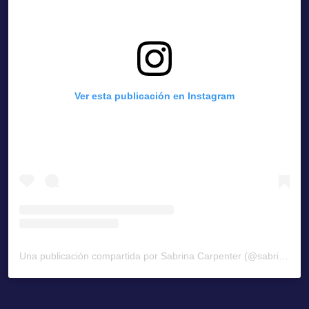
Ver esta publicación en Instagram
Una publicación compartida por Sabrina Carpenter (@sabrinacarpenter)