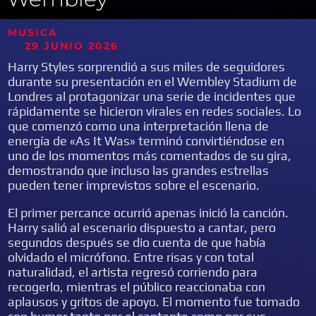
MUSICA
29 JUNIO
2026
Harry Styles sorprendió a sus miles de seguidores
durante su presentación en el Wembley Stadium de
Londres al protagonizar una serie de incidentes que
rápidamente se hicieron virales en redes sociales. Lo
que comenzó como una interpretación llena de
energía de «As It Was» terminó convirtiéndose en
uno de los momentos más comentados de su gira,
demostrando que incluso las grandes estrellas
pueden tener imprevistos sobre el escenario.
El primer percance ocurrió apenas inició la canción.
Harry salió al escenario dispuesto a cantar, pero
segundos después se dio cuenta de que había
olvidado el micrófono. Entre risas y con total
naturalidad, el artista regresó corriendo para
recogerlo, mientras el público reaccionaba con
aplausos y gritos de apoyo. El momento fue tomado