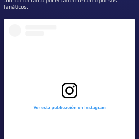
con humor tanto por el cantante como por sus
fanáticos.
Ver esta publicación en Instagram