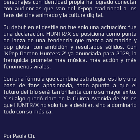
personajes con identidad propia ha logrado conectar
con audiencias que van del K-pop tradicional a los
fans del cine animado y la cultura digital.
Su debut en el desfile no fue solo una actuación: fue
una declaración. HUNTR/X se posiciona como punta
de lanza de una tendencia que mezcla animación y
pop global con ambición y resultados sólidos. Con
‘KPop Demon Hunters 2’ ya anunciada para 2029, la
franquicia promete más música, más acción y más
fenómenos virales.
Con una fórmula que combina estrategia, estilo y una
base de fans apasionada, todo apunta a que el
futuro del trío será tan brillante como su mayor éxito.
Y si algo quedó claro en la Quinta Avenida de NY es
que HUNTR/X no solo fue a desfilar, sino a dominarlo
todo con su música.
Por Paola Ch.