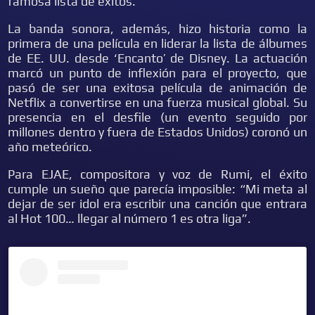
famosa lista de éxitos.
La banda sonora, además, hizo historia como la
primera de una película en liderar la lista de álbumes
de EE. UU. desde ‘Encanto’ de Disney. La actuación
marcó un punto de inflexión para el proyecto, que
pasó de ser una exitosa película de animación de
Netflix a convertirse en una fuerza musical global. Su
presencia en el desfile (un evento seguido por
millones dentro y fuera de Estados Unidos) coronó un
año meteórico.
Para EJAE, compositora y voz de Rumi, el éxito
cumple un sueño que parecía imposible: “Mi meta al
dejar de ser idol era escribir una canción que entrara
al Hot 100… llegar al número 1 es otra liga”.