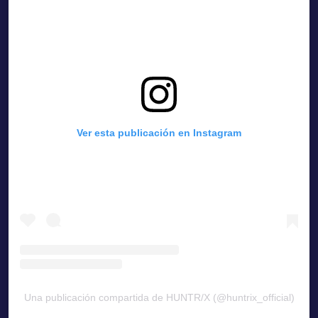
Ver esta publicación en Instagram
Una publicación compartida de HUNTR/X (@huntrix_official)