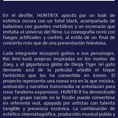
En el desfile, HUNTR/X apostó por un look de
estética oscura con un total black, acompañada de
bailarines con guantes metálicos y un escenario que
imitaba el universo del filme. La coreografía cerró con
fuegos artificiales y confeti, al estilo de un final de
concierto más que de una presentación televisiva.
Cada integrante incorporó guiños a sus personajes.
Rei Ami lució orejeras inspiradas en los moños de
Zoey, y el gigantesco globo de Derpy Tiger (el gato
demonio azul de la película) añadió el toque
fantástico que las ha convertido en iconos. El
proyecto representa una nueva era en la que música,
animación y narrativa transmedia se entrelazan para
crear fandoms expansivos. HUNTR/X ha demostrado
que un grupo nacido en la ficción puede convertirse
en referente real, apoyado por artistas con talento
tangible y presencia escénica. La combinación de
estética cinematográfica, producción musical pulida y