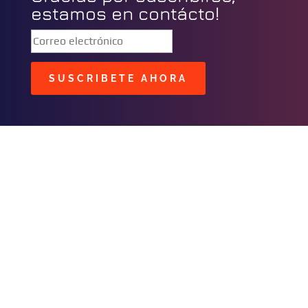
estamos en contácto!
SUSCRIBETE AHORA
BUSCAR
CONTACTOS