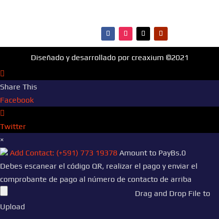
·Contactos
Diseñado y desarrollado por creaxium ©2021
Share This
Facebook
Twitter
×
Add Contact: (+591) 773 19378
Amount to Pay
Bs.
0
Debes escanear el código QR, realizar el pago y enviar el
comprobante de pago al número de contacto de arriba
Drag and Drop File to
Upload