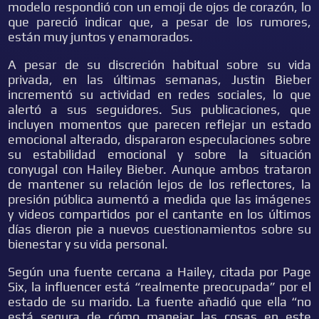
modelo respondió con un emoji de ojos de corazón, lo
que pareció indicar que, a pesar de los rumores,
están muy juntos y enamorados.
A pesar de su discreción habitual sobre su vida
privada, en las últimas semanas, Justin Bieber
incrementó su actividad en redes sociales, lo que
alertó a sus seguidores. Sus publicaciones, que
incluyen momentos que parecen reflejar un estado
emocional alterado, dispararon especulaciones sobre
su estabilidad emocional y sobre la situación
conyugal con Hailey Bieber. Aunque ambos trataron
de mantener su relación lejos de los reflectores, la
presión pública aumentó a medida que las imágenes
y videos compartidos por el cantante en los últimos
días dieron pie a nuevos cuestionamientos sobre su
bienestar y su vida personal.
Según una fuente cercana a Hailey, citada por Page
Six, la influencer está “realmente preocupada” por el
estado de su marido. La fuente añadió que ella “no
está segura de cómo manejar las cosas en este