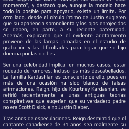
momento”, y destacó que, aunque la modelo hace
todo lo posible para apoyarlo, existe un límite. Por
otro lado, desde el círculo íntimo de Justin sugieren
que su apariencia somnolienta y los ojos enrojecidos
se deben, en parte, a su reciente paternidad.
Además, explicaron que el evidente agotamiento
proviene de las largas jornadas en el estudio de
grabación y las dificultades para lograr que su hijo
duerma por las noches.
Ser una celebridad implica, en muchos casos, estar
rodeado de rumores, incluso los más descabellados.
La familia Kardashian es consciente de ello, pues en
más de una ocasión ha sido blanco de falsas
afirmaciones. Reign, hijo de Kourtney Kardashian, se
refirió recientemente a unas antiguas teorías
conspirativas que sugerían que su verdadero padre
no era Scott Disick, sino Justin Bieber.
Tras años de especulaciones. Reign desmintió que el
cantante canadiense de 31 años sea realmente su