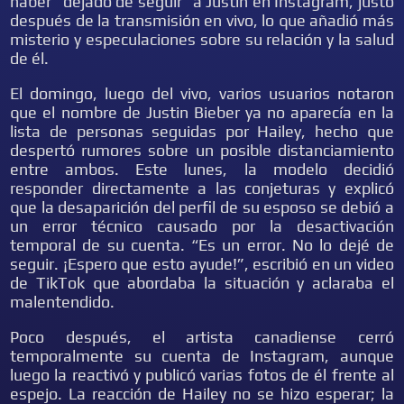
haber “dejado de seguir” a Justin en Instagram, justo
después de la transmisión en vivo, lo que añadió más
misterio y especulaciones sobre su relación y la salud
de él.
El domingo, luego del vivo, varios usuarios notaron
que el nombre de Justin Bieber ya no aparecía en la
lista de personas seguidas por Hailey, hecho que
despertó rumores sobre un posible distanciamiento
entre ambos. Este lunes, la modelo decidió
responder directamente a las conjeturas y explicó
que la desaparición del perfil de su esposo se debió a
un error técnico causado por la desactivación
temporal de su cuenta. “Es un error. No lo dejé de
seguir. ¡Espero que esto ayude!”, escribió en un video
de TikTok que abordaba la situación y aclaraba el
malentendido.
Poco después, el artista canadiense cerró
temporalmente su cuenta de Instagram, aunque
luego la reactivó y publicó varias fotos de él frente al
espejo. La reacción de Hailey no se hizo esperar; la