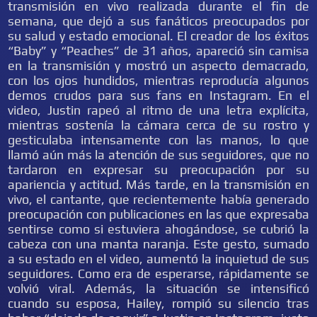
transmisión en vivo realizada durante el fin de
semana, que dejó a sus fanáticos preocupados por
su salud y estado emocional. El creador de los éxitos
“Baby” y “Peaches” de 31 años, apareció sin camisa
en la transmisión y mostró un aspecto demacrado,
con los ojos hundidos, mientras reproducía algunos
demos crudos para sus fans en Instagram. En el
video, Justin rapeó al ritmo de una letra explícita,
mientras sostenía la cámara cerca de su rostro y
gesticulaba intensamente con las manos, lo que
llamó aún más la atención de sus seguidores, que no
tardaron en expresar su preocupación por su
apariencia y actitud. Más tarde, en la transmisión en
vivo, el cantante, que recientemente había generado
preocupación con publicaciones en las que expresaba
sentirse como si estuviera ahogándose, se cubrió la
cabeza con una manta naranja. Este gesto, sumado
a su estado en el video, aumentó la inquietud de sus
seguidores. Como era de esperarse, rápidamente se
volvió viral. Además, la situación se intensificó
cuando su esposa, Hailey, rompió su silencio tras