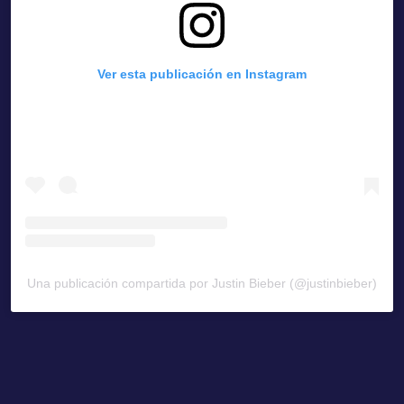
Ver esta publicación en Instagram
Una publicación compartida por Justin Bieber (@justinbieber)