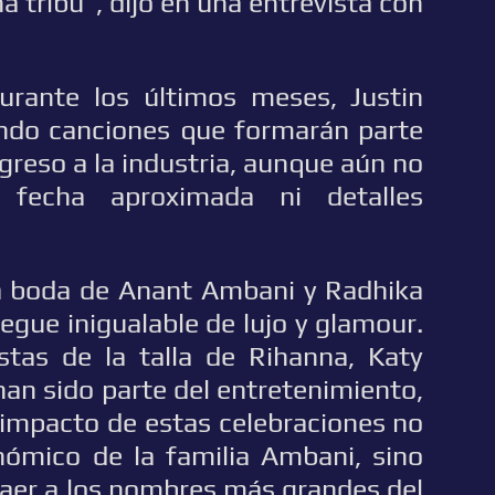
 tribu”, dijo en una entrevista con
rante los últimos meses, Justin
ndo canciones que formarán parte
greso a la industria, aunque aún no
 fecha aproximada ni detalles
 la boda de Anant Ambani y Radhika
egue inigualable de lujo y glamour.
istas de la talla de Rihanna, Katy
han sido parte del entretenimiento,
 impacto de estas celebraciones no
onómico de la familia Ambani, sino
raer a los nombres más grandes del