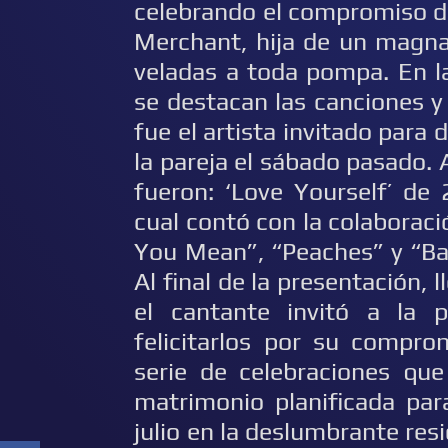
celebrando el compromiso d
Merchant, hija de un magna
veladas a toda pompa. En la
se destacan las canciones y 
fue el artista invitado para 
la pareja el sábado pasado. 
fueron: ‘Love Yourself’ de
cual contó con la colaborac
You Mean”, “Peaches” y “Bab
Al final de la presentación,
el cantante invitó a la p
felicitarlos por su compro
serie de celebraciones qu
matrimonio planificada par
julio en la deslumbrante res