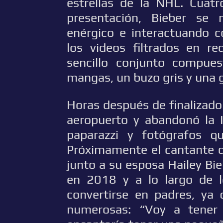
estrellas de la NHL. Cuat
presentación, Bieber se 
enérgico e interactuando c
los videos filtrados en r
sencillo conjunto compue
mangas, un buzo gris y una 
Horas después de finalizado 
aeropuerto y abandonó la I
paparazzi y fotógrafos q
Próximamente el cantante da
junto a su esposa Hailey Bi
en 2018 y a lo largo de 
convertirse en padres, ya
numerosas: “Voy a tener