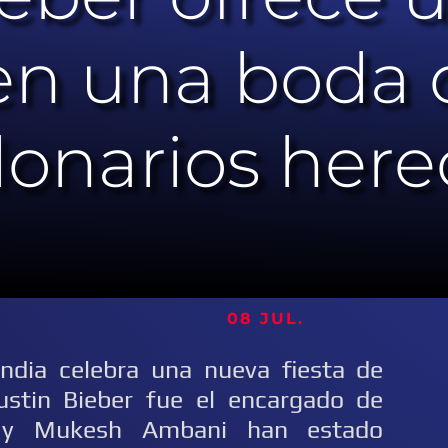
en una boda 
lonarios her
08 JUL.
India celebra una nueva fiesta de
ustin Bieber fue el encargado de
a y Mukesh Ambani han estado