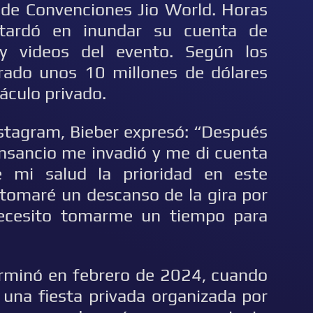
 de Convenciones Jio World. Horas
 tardó en inundar su cuenta de
y videos del evento. Según los
rado unos 10 millones de dólares
áculo privado.
nstagram, Bieber expresó: “Después
cansancio me invadió y me di cuenta
 mi salud la prioridad en este
tomaré un descanso de la gira por
necesito tomarme un tiempo para
erminó en febrero de 2024, cuando
 una fiesta privada organizada por