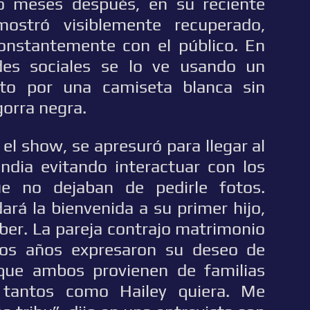
ro meses después, en su reciente
mostró visiblemente recuperado,
onstantemente con el público. En
edes sociales se lo ve usando un
sto por una camiseta blanca sin
gorra negra.
el show, se apresuró para llegar al
ndia evitando interactuar con los
ue no dejaban de pedirle fotos.
rá la bienvenida a su primer hijo,
eber. La pareja contrajo matrimonio
los años expresaron su deseo de
 que ambos provienen de familias
 tantos como Hailey quiera. Me