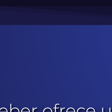
ieber ofrece 