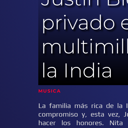
privado 
multimil
la India
MUSICA 
La familia más rica de la 
compromiso y, esta vez, J
hacer los honores. Nit