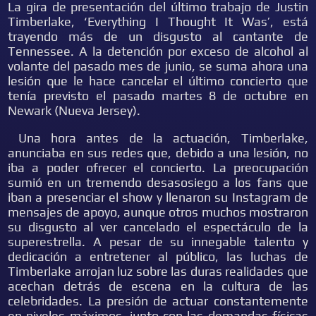
La gira de presentación del último trabajo de Justin
Timberlake, ‘Everything I Thought It Was’, está
trayendo más de un disgusto al cantante de
Tennessee. A la detención por exceso de alcohol al
volante del pasado mes de junio, se suma ahora una
lesión que le hace cancelar el último concierto que
tenía previsto el pasado martes 8 de octubre en
Newark (Nueva Jersey).
Una hora antes de la actuación, Timberlake,
anunciaba en sus redes que, debido a una lesión, no
iba a poder ofrecer el concierto. La preocupación
sumió en un tremendo desasosiego a los fans que
iban a presenciar el show y llenaron su Instagram de
mensajes de apoyo, aunque otros muchos mostraron
su disgusto al ver cancelado el espectáculo de la
superestrella. A pesar de su innegable talento y
dedicación a entretener al público, las luchas de
Timberlake arrojan luz sobre las duras realidades que
acechan detrás de escena en la cultura de las
celebridades. La presión de actuar constantemente
en niveles máximos, junto con las demandas físicas