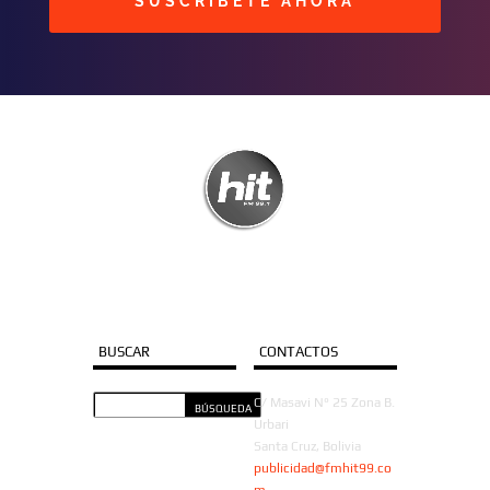
SUSCRIBETE AHORA
BUSCAR
CONTACTOS
C/ Masavi N° 25 Zona B.
Urbari
Santa Cruz, Bolivia
publicidad@fmhit99.co
m