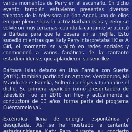
varios momentos de Perry en el escenario. En dicho
evento también estuvieron presentes diversos
talentos de la televisora de San Ángel, uno de ellos
en qué pleno show la actriz Barbara Islas y Perry se
volvieron muy cercanas, cuando la cantante se acercó
a Bárbara para que la besara en la mejilla. Esto
sucedió mientras que Katy Perry interpretaba I Kiss A
Girl, el momento se viralizó en redes sociales y
conmocionó a varios fanáticos de la cantante
estadounidense, que aplaudieron su sencillez.
Bárbara Islas debuto en Una Familia con Suerte
(2011), también participó en Amores Verdaderos, Mi
Marido tiene Familia, Soltero con hijas y Como dice el
dicho. Su primera aparición como presentadora de
televisión fue en 2016 en Hoy y actualmente a
conductora de 33 años forma parte del programa
Cuéntamelo ya!.
Excéntrica, llena de energía, espontánea y
desquitada. Así se ha mostrado la cantante
estadounidense Katy Perry durante su concierto