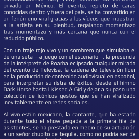
privado en México. El evento, repleto de caras
conocidas dentro y fuera del país, se ha convertido en
un fenómeno viral gracias a los vídeos que muestran
a la artista en su plenitud, regalando momentazo
tras momentazo y más cercana que nunca con el
reducido público.
Con un traje rojo vivo y un sombrero que simulaba el
de una seta —a juego con el escenario—, la presencia
de la intérprete de Roarha eclipsado cualquier mirada
del evento de Televisa, la cadena de televisión líder
en la producción de contenido audiovisual en español,
para interpretar su ristra de éxitos, desde el himno
Dark Horse hasta I Kissed A Girl y dejar a su paso una
colección de icónicos gestos que se han viralizado
inevitablemente en redes sociales.
Al vivo estilo mexicano, la cantante, que ha estado
durante todo el show pegada a la primera fila de
asistentes, se ha prestado en medio de su actuación
a un señor chupito de tequila, como no podría ser de