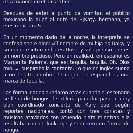
otra manera en el país latino.
Después de estar a punto de vomitar, el público
mexicano la aupó al grito de: «¡Katy, hermana, ya
eres mexicana!».
En un momento dado de la noche, la intérprete se
confesó sobre algo: «El nombre de mi hija es Daisy, y
su nombre intermedio es Dove, y solo pienso que es
un nombre precioso. Pero en realidad, en español es
Margarita Paloma, que es: tequila, tequila. Oh, Dios
mío…», suspiraba la cantante. Lo que en inglés suena
a un bonito nombre de mujer, en español es una
marca de tequila.
Las formalidades quedaron atrás cuando el escenario
se llenó de hongos de utilería para dar paso al muy
bien coordinado concierto de Kary que, según
reportes nacionales, contó con tres coristas y
músicos ataviados con atuendo plata mientras ella
resaltaba con un look rojo y sombrero en forma de
hongo.