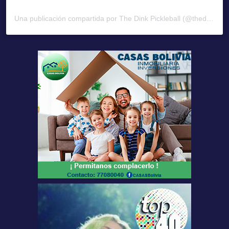
Una publicación compartida por The Dink Pickleball (@thedinkpickleball)