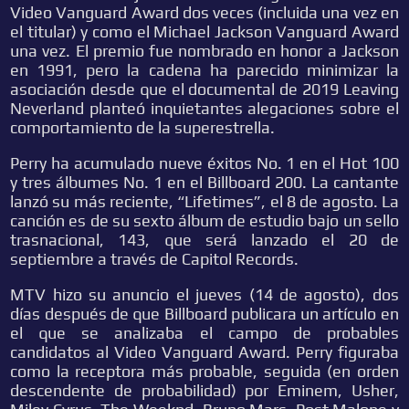
Video Vanguard Award dos veces (incluida una vez en
el titular) y como el Michael Jackson Vanguard Award
una vez. El premio fue nombrado en honor a Jackson
en 1991, pero la cadena ha parecido minimizar la
asociación desde que el documental de 2019 Leaving
Neverland planteó inquietantes alegaciones sobre el
comportamiento de la superestrella.
Perry ha acumulado nueve éxitos No. 1 en el Hot 100
y tres álbumes No. 1 en el Billboard 200. La cantante
lanzó su más reciente, “Lifetimes”, el 8 de agosto. La
canción es de su sexto álbum de estudio bajo un sello
trasnacional, 143, que será lanzado el 20 de
septiembre a través de Capitol Records.
MTV hizo su anuncio el jueves (14 de agosto), dos
días después de que Billboard publicara un artículo en
el que se analizaba el campo de probables
candidatos al Video Vanguard Award. Perry figuraba
como la receptora más probable, seguida (en orden
descendente de probabilidad) por Eminem, Usher,