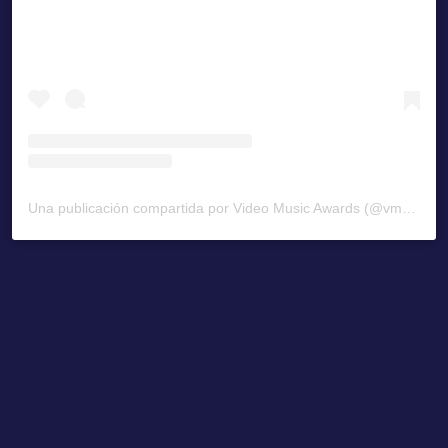
Una publicación compartida por Video Music Awards (@vmas)