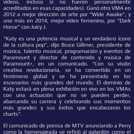
videos, incluso si no fueron personalmente
acreditados en esas capacidades). Ganó otro VMA en
2012 a mejor dirección de arte por “Wide Awake”, y
uno más en 2014, mejor video femenino, por “Dark
Horse” con Juicy J.
“Katy es una potencia musical y un verdadero ícono
de la cultura pop”, dijo Bruce Gillmer, presidente de
música, talento musical, programación y eventos de
Paramount y director de contenido y música de
Paramount+, en un comunicado. “Con su visión
creativa revolucionaria, se ha convertido en un
fenómeno global y se ha presentado en los
escenarios más grandes del mundo. El dominio de
Katy estará en plena exhibición en vivo en los VMAs
con una actuación que no se pueden perder,
abarcando su carrera y celebrando sus momentos
más grandes y sus éxitos que encabezaron los
charts“.
El comunicado de prensa de MTV anunciando a Perry
como la homenajeada se refirió al galardón como el