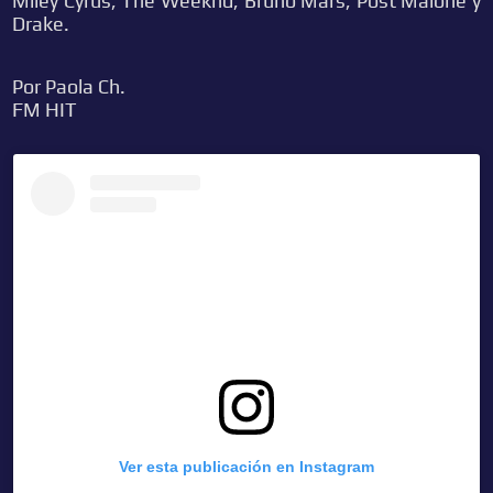
Miley Cyrus, The Weeknd, Bruno Mars, Post Malone y
Drake.
Por Paola Ch.
FM HIT
Ver esta publicación en Instagram