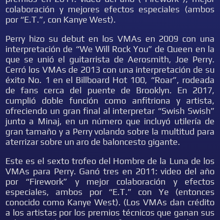
colaboración y mejores efectos especiales (ambos
por “E.T.”, con Kanye West).
Perry hizo su debut en los VMAs en 2009 con una
interpretación de “We Will Rock You” de Queen en la
que se unió el guitarrista de Aerosmith, Joe Perry.
Cerró los VMAs de 2013 con una interpretación de su
éxito No. 1 en el Billboard Hot 100, “Roar”, rodeada
de fans cerca del puente de Brooklyn. En 2017,
cumplió doble función como anfitriona y artista,
ofreciendo un gran final al interpretar “Swish Swish”
junto a Minaj, en un número que incluyó utilería de
gran tamaño y a Perry volando sobre la multitud para
aterrizar sobre un aro de baloncesto gigante.
Este es el sexto trofeo del Hombre de la Luna de los
VMAs para Perry. Ganó tres en 2011: video del año
por “Firework” y mejor colaboración y efectos
especiales, ambos por “E.T.” con Ye (entonces
conocido como Kanye West). (Los VMAs dan crédito
a los artistas por los premios técnicos que ganan sus