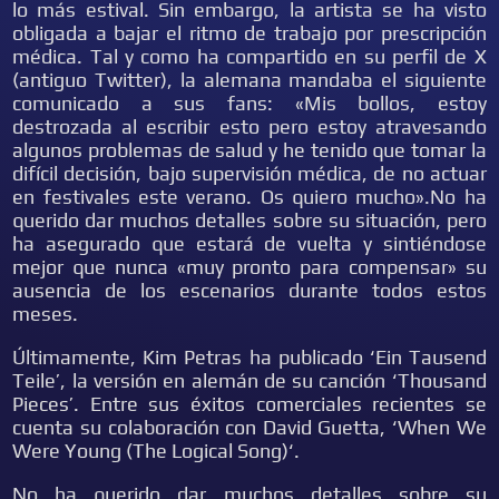
lo más estival. Sin embargo, la artista se ha visto
obligada a bajar el ritmo de trabajo por prescripción
médica. Tal y como ha compartido en su perfil de X
(antiguo Twitter), la alemana mandaba el siguiente
comunicado a sus fans: «Mis bollos, estoy
destrozada al escribir esto pero estoy atravesando
algunos problemas de salud y he tenido que tomar la
difícil decisión, bajo supervisión médica, de no actuar
en festivales este verano. Os quiero mucho».No ha
querido dar muchos detalles sobre su situación, pero
ha asegurado que estará de vuelta y sintiéndose
mejor que nunca «muy pronto para compensar» su
ausencia de los escenarios durante todos estos
meses.
Últimamente, Kim Petras ha publicado ‘Ein Tausend
Teile’, la versión en alemán de su canción ‘Thousand
Pieces’. Entre sus éxitos comerciales recientes se
cuenta su colaboración con David Guetta, ‘When We
Were Young (The Logical Song)‘.
No ha querido dar muchos detalles sobre su