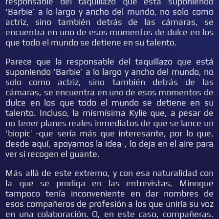
responsable del taquillazo que está suponiendo
‘Barbie’ a lo largo y ancho del mundo, no solo como
actriz, sino también detrás de las cámaras, se
encuentra en uno de esos momentos de dulce en los
que todo el mundo se detiene en su talento.
Parece que la responsable del taquillazo que está
suponiendo ‘Barbie’ a lo largo y ancho del mundo, no
solo como actriz, sino también detrás de las
cámaras, se encuentra en uno de esos momentos de
dulce en los que todo el mundo se detiene en su
talento. Incluso, la mismísima Kylie que, a pesar de
no tener planes reales inmediatos de que se lance un
‘biopic’ -que sería más que interesante, por lo que,
desde aquí, apoyamos la idea-, lo deja en el aire para
ver si recogen el guante.
Más allá de este extremo, y con esa naturalidad con
la que se prodiga en las entrevistas, Minogue
tampoco tenía inconveniente en dar nombres de
esos compañeros de profesión a los que uniría su voz
en una colaboración. O, en este caso, compañeras.