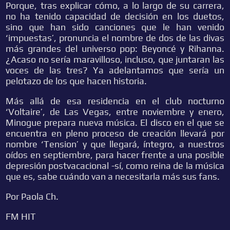
Porque, tras explicar cómo, a lo largo de su carrera,
no ha tenido capacidad de decisión en los duetos,
sino que han sido canciones que le han venido
‘impuestas’, pronuncia el nombre de dos de las divas
más grandes del universo pop: Beyoncé y Rihanna.
¿Acaso no sería maravilloso, incluso, que juntaran las
voces de las tres? Ya adelantamos que sería un
pelotazo de los que hacen historia.
Más allá de esa residencia en el club nocturno
‘Voltaire’, de Las Vegas, entre noviembre y enero,
Minogue prepara nueva música. El disco en el que se
encuentra en pleno proceso de creación llevará por
nombre ‘Tension’ y que llegará, íntegro, a nuestros
oídos en septiembre, para hacer frente a una posible
depresión postvacacional -sí, como reina de la música
que es, sabe cuándo van a necesitarla más sus fans.
Por Paola Ch.
FM HIT