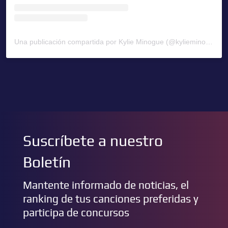
Una publicación compartida por Kylie Minogue (@kylieminogue)
Suscríbete a nuestro
Boletín
Mantente informado de noticias, el
ranking de tus canciones preferidas y
participa de concursos