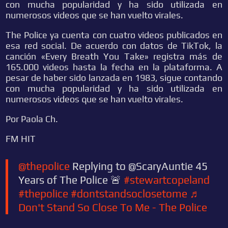
con mucha popularidad y ha sido utilizada en
numerosos videos que se han vuelto virales.
The Police ya cuenta con cuatro videos publicados en
esa red social. De acuerdo con datos de TikTok, la
canción «Every Breath You Take» registra más de
165.000 videos hasta la fecha en la plataforma. A
pesar de haber sido lanzada en 1983, sigue contando
con mucha popularidad y ha sido utilizada en
numerosos videos que se han vuelto virales.
Por Paola Ch.
FM HIT
@thepolice
Replying to @ScaryAuntie 45
Years of The Police 🚨
#stewartcopeland
#thepolice
#dontstandsoclosetome
♬
Don't Stand So Close To Me - The Police