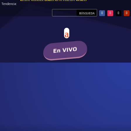
Nuevo Ranking HitBol de la semana #hitbol
Tendencia:
En VIVO