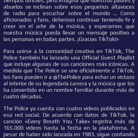
tiempos difíciles, pero imagina que nuestros padres y
abuelos se inclinan sobre esos pequeños altavoces
de radio para escuchar sobre el mundo … Como
aficionados y fans, debemos continuar teniendo fe y
creer en el arte de la música, y esperamos que
nuestra música pueda llevar un mensaje positivo a
las personas en todas partes. ¡Gracias TikTok!»
Para unirse a la comunidad creativa en TikTok, The
Police también ha lanzado una Official Guest Playlist
que incluye algunas de sus canciones más icónicas. A
medida que The Police se une oficialmente a TikTok,
los fans pueden ir a @ThePolice para echar un vistazo
al interior de su legendaria carrera y la música que los
ha convertido en un nombre familiar durante más de
cuatro décadas.
The Police ya cuenta con cuatro videos publicados en
esa red social. De acuerdo con datos de TikTok, la
canción «Every Breath You Take» registra más de
165.000 videos hasta la fecha en la plataforma. A
pesar de haber sido lanzada en 1983, sigue contando