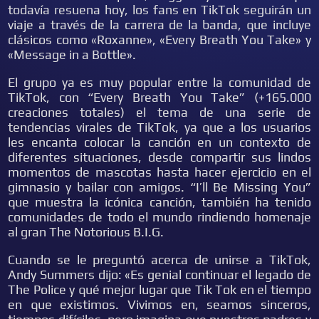
todavía resuena hoy, los fans en TikTok seguirán un
viaje a través de la carrera de la banda, que incluye
clásicos como «Roxanne», «Every Breath You Take» y
«Message in a Bottle».
El grupo ya es muy popular entre la comunidad de
TikTok, con “Every Breath You Take” (+165.000
creaciones totales) el tema de una serie de
tendencias virales de TikTok, ya que a los usuarios
les encanta colocar la canción en un contexto de
diferentes situaciones, desde compartir sus lindos
momentos de mascotas hasta hacer ejercicio en el
gimnasio y bailar con amigos. “I’ll Be Missing You”
que muestra la icónica canción, también ha tenido
comunidades de todo el mundo rindiendo homenaje
al gran The Notorious B.I.G.
Cuando se le preguntó acerca de unirse a TikTok,
Andy Summers dijo: «Es genial continuar el legado de
The Police y qué mejor lugar que Tik Tok en el tiempo
en que existimos. Vivimos en, seamos sinceros,