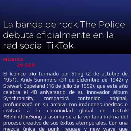
La banda de rock The Police
debuta oficialmente en la
red social TikTok
MUSICA
29 SEP.
El icónico trío formado por Sting (2 de octubre de
1951), Andy Summers (31 de diciembre de 1942) y
Stewart Copeland (16 de julio de 1952), que este año
celebra el 40 aniversario de su innovador álbum
Synchronicity, compartirá contenido original,
profundizará en su archivo con imágenes inéditas e
invitará a la comunidad global de TikTok
#BehindtheSong a asomarse a la ventana íntima del
proceso creativo de sus éxitos atemporales. Con una
mezcla única de punk, reggae y new wave que