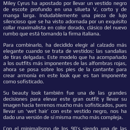
Miley Cyrus ha apostado por llevar un vestido negro
de escote profundo en una silueta V, corto y de
manga larga. Indudablemente una pieza de lujo
silencioso que se ha visto adornada por un exquisito
collar maximalista en color dorado, clásico del nuevo
rumbo que está tomando la firma italiana.
Para combinarlo, ha decidido elegir al calzado más
elegante cuando se trata de vestidos: las sandalias
de tiras delgadas. Este modelo que ha acompañado
a los outfits más imponentes de las alfombras rojas,
ahora se posa sobre los pies de la cantante para
crear armonía en este look que es tan imponente
como sofisticado.
Su beauty look también fue una de las grandes
decisiones para elevar este gran outfit y llevar su
imagen hacia terrenos mucho más sofisticados, pues
llevar un ‘wet hair’ con este vestido negro, nos ha
dado una versión de sí misma mucho más compleja.
Con el minimalismo de los 90’s siendo una de las