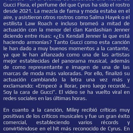
Gucci Flora, el perfume del que Cyrus ha sido el rostro
desde 2021. La mezcla de fama y moda estaba en el
aire, y asistieron otros rostros como Salma Hayek o el
estilista Law Roach e incluso bromeó a mitad de
actuación con la menor del clan Kardashian Jenner
diciendo entre risas: «¿Es Kendall Jenner la que está
haciendo armonías? Tanto Gucci como esta canción
le han dado a muy buenos momentos a la cantante,
ya que le han afianzado como una de las artistas
mejor establecidas del panorama musical, además
de como representante e imagen de una de las
marcas de moda más valoradas. Por ello, finalizó su
actuación cambiando la letra una vez más y
exclamando: «Empecé a llorar, pero luego recordé…
Soy la cara de Gucci”. El vídeo se ha vuelto viral en
redes sociales en las últimas horas.
En cuanto a la canción, Miley recibió críticas muy
positivas de los críticos musicales y fue un gran éxito
comercial, estableciendo varios récords y
convirtiéndose en el hit más reconocido de Cyrus. En