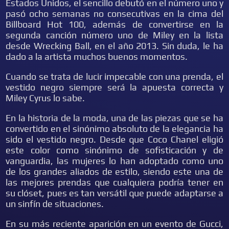
Estados Unidos, el sencillo debutó en el número uno y
pasó ocho semanas no consecutivas en la cima del
Billboard Hot 100, además de convertirse en la
segunda canción número uno de Miley en la lista
desde Wrecking Ball, en el año 2013. Sin duda, le ha
dado a la artista muchos buenos momentos.
Cuando se trata de lucir impecable con una prenda, el
vestido negro siempre será la apuesta correcta y
Miley Cyrus lo sabe.
En la historia de la moda, una de las piezas que se ha
convertido en el sinónimo absoluto de la elegancia ha
sido el vestido negro. Desde que Coco Chanel eligió
este color como sinónimo de sofisticación y de
vanguardia, las mujeres lo han adoptado como uno
de los grandes aliados de estilo, siendo este una de
las mejores prendas que cualquiera podría tener en
su clóset, pues es tan versátil que puede adaptarse a
un sinfín de situaciones.
En su más reciente aparición en un evento de Gucci,