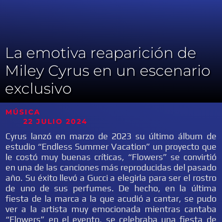
La emotiva reaparición de
Miley Cyrus en un escenario
exclusivo
MÚSICA
22 JULIO 2024
Cyrus lanzó en marzo de 2023 su último álbum de
estudio “Endless Summer Vacation” un proyecto que
le costó muy buenas críticas, “Flowers” se convirtió
en una de las canciones más reproducidas del pasado
año. Su éxito llevó a Gucci a elegirla para ser el rostro
de uno de sus perfumes. De hecho, en la última
fiesta de la marca a la que acudió a cantar, se pudo
ver a la artista muy emocionada mientras cantaba
“Flowers” en el evento, se celebraba una fiesta de