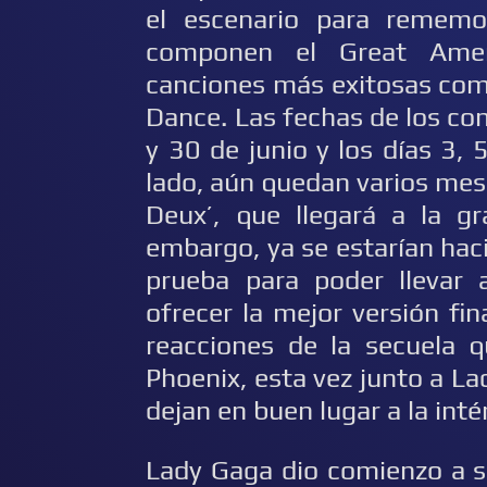
el escenario para rememo
componen el Great Amer
canciones más exitosas com
Dance. Las fechas de los con
y 30 de junio y los días 3, 
lado, aún quedan varios mese
Deux’, que llegará a la gr
embargo, ya se estarían hac
prueba para poder llevar 
ofrecer la mejor versión fi
reacciones de la secuela q
Phoenix, esta vez junto a L
dejan en buen lugar a la int
Lady Gaga dio comienzo a s