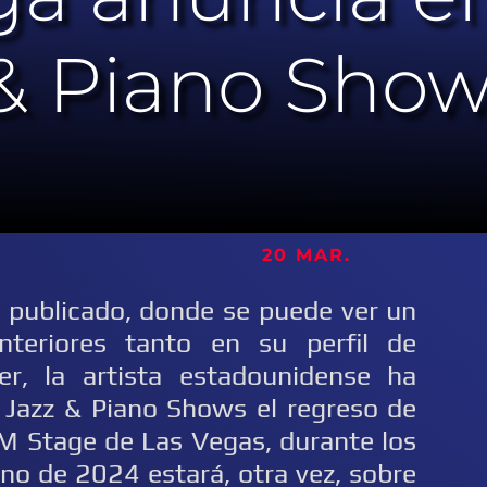
 & Piano Show
 20 MAR.
a publicado, donde se puede ver un
teriores tanto en su perfil de
r, la artista estadounidense ha
 Jazz & Piano Shows el regreso de
GM Stage de Las Vegas, durante los
no de 2024 estará, otra vez, sobre