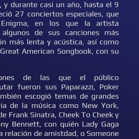
 y durante casi un año, hasta el 9
ció 27 conciertos especiales, que
Enigma, en los que la artista
ó algunos de sus canciones más
ión más lenta y acústica, así como
 Great American Songbook, con su
ones de las que el público
utar fueron sus Paparazzi, Poker
ambién escogió temas de grandes
oria de la música como New York,
de Frank Sinatra, Cheek To Cheek y
ny Bennett, con quién Lady Gaga
ea relación de amistdad, o Someone