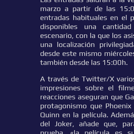
marzo a partir de las 15:
entradas habituales en el 
disponibles una cantida
escenario, con la que los as
una localización privilegi
desde este mismo miércoles
también desde las 15:00h.
A través de Twitter/X vari
impresiones sobre el filme
reacciones aseguran que Ga
protagonismo que Phoenix 
Quinn en la película. Además
del Joker, añade que, pa
prueba, «la película es su