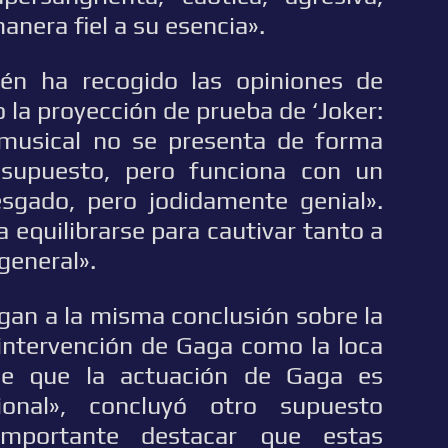
anera fiel a su esencia».
én ha recogido las opiniones de
 la proyección de prueba de ‘Joker:
 musical no se presenta de forma
 supuesto, pero funciona con un
esgado, pero jodidamente genial».
a equilibrarse para cautivar tanto a
 general».
egan a la misma conclusión sobre la
intervención de Gaga como la loca
ce que la actuación de Gaga es
ional», concluyó otro supuesto
importante destacar que estas