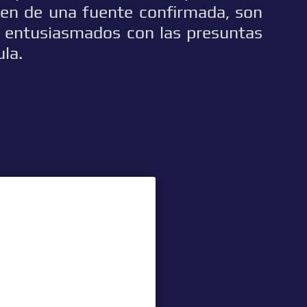
enen de una fuente confirmada, son
 entusiasmados con las presuntas
ula.