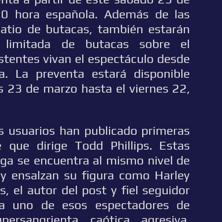
00 hora española. Además de las
patio de butacas, también estarán
d limitada de butacas sobre el
istentes vivan el espectáculo desde
ada. La preventa estará disponible
 23 de marzo hasta el viernes 22,
os usuarios han publicado primeras
 que dirige Todd Phillips. Estas
ga se encuentra al mismo nivel de
y ensalzan su figura como Harley
, el autor del post y fiel seguidor
ra uno de esos espectadores de
persangrienta, caótica, agresiva,