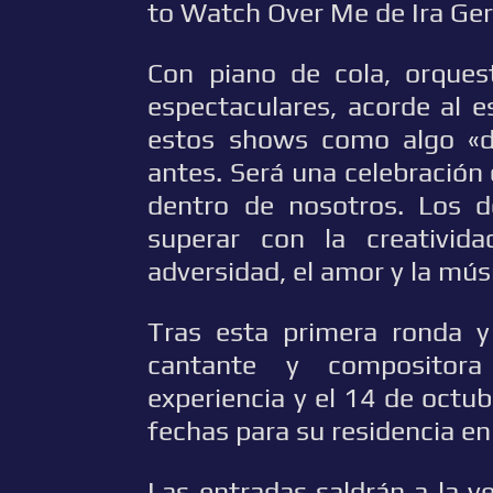
to Watch Over Me de Ira Ge
Con piano de cola, orques
espectaculares, acorde al 
estos shows como algo «d
antes. Será una celebración 
dentro de nosotros. Los d
superar con la creativid
adversidad, el amor y la mús
Tras esta primera ronda 
cantante y compositora
experiencia y el 14 de octu
fechas para su residencia e
Las entradas saldrán a la v