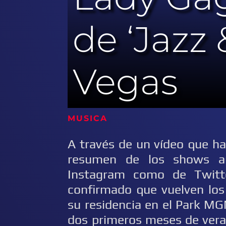
de ‘Jazz
Vegas
MUSICA
A través de un vídeo que h
resumen de los shows an
Instagram como de Twitte
confirmado que vuelven los
su residencia en el Park M
dos primeros meses de vera