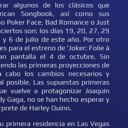
rar algunos de los clásicos que
ican Songbook, así como sus
o Poker Face, Bad Romance o Just
ciertos son: los días 19, 20, 27, 29
5 y 6 de julio de este año. Por otro
s para el estreno de ‘Joker: Folie à
an pantalla el 4 de octubre. Sin
iendo las primeras proyecciones de
a cabo los cambios necesarios y
nal posible. Las supuestas primeras
ue vuelve a protagonizar Joaquin
ady Gaga, no se han hecho esperar y
érprete de Harley Quinn.
u primera residencia en Las Vegas