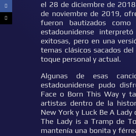
el 28 de diciembre de 2018,
de noviembre de 2019, ofre
fueron bautizados como 
estadounidense interpret
exitosas, pero en una vers
temas clásicos sacados del
toque personal y actual.
Algunas de esas canci
estadounidense pudo disfr
Face o Born This Way y t
artistas dentro de la hist
New York y Luck Be A Lady 
The Lady is a Tramp de To
mantenía una bonita y férr