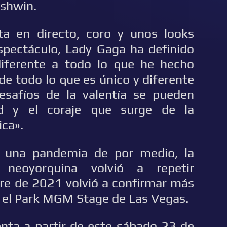
rshwin.
ta en directo, coro y unos looks
espectáculo, Lady Gaga ha definido
iferente a todo lo que he hecho
de todo lo que es único y diferente
esafíos de la valentía se pueden
ad y el coraje que surge de la
ica».
y una pandemia de por medio, la
 neoyorquina volvió a repetir
bre de 2021 volvió a confirmar más
n el Park MGM Stage de Las Vegas.
enta a partir de este sábado 23 de