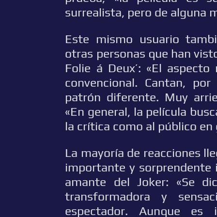
surrealista, pero de alguna m
Este mismo usuario tambi
otras personas que han visto
Folie á Deux’: «El aspecto
convencional. Cantan, por
patrón diferente. Muy arri
«En general, la película busc
la crítica como al público en
La mayoría de reacciones ll
importante y sorprendente 
amante del Joker: «Se di
transformadora y sensac
espectador. Aunque es 