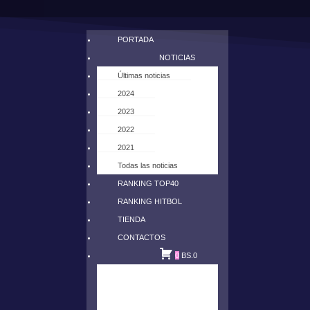
PORTADA
NOTICIAS
Últimas noticias
2024
2023
2022
2021
Todas las noticias
RANKING TOP40
RANKING HITBOL
TIENDA
CONTACTOS
0
BS.
0