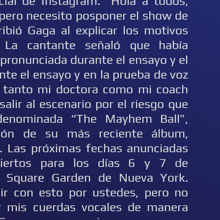
cial de Instagram. “Hola a todos,
 pero necesito posponer el show de
ibió Gaga al explicar los motivos
. La cantante señaló que había
 pronunciada durante el ensayo y el
nte el ensayo y en la prueba de voz
 tanto mi doctora como mi coach
lir al escenario por el riesgo que
, denominada “The Mayhem Ball”,
ión de su más reciente álbum,
 Las próximas fechas anunciadas
iertos para los días 6 y 7 de
n Square Garden de Nueva York.
uir con esto por ustedes, pero no
r mis cuerdas vocales de manera