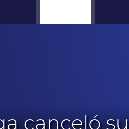
a canceló s