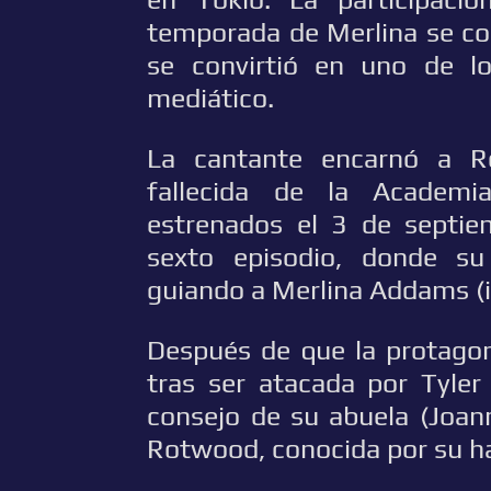
temporada de Merlina se co
se convirtió en uno de 
mediático.
La cantante encarnó a R
fallecida de la Academi
estrenados el 3 de septie
sexto episodio, donde su
guiando a Merlina Addams (i
Después de que la protagon
tras ser atacada por Tyler
consejo de su abuela (Joan
Rotwood, conocida por su ha