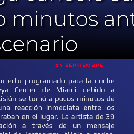
o minutos an
escenario
A 04
SEPTIEMBRE
ncierto programado para la noche
seya Center de Miami debido a
cisión se tomó a pocos minutos de
una reacción inmediata entre los
raban en el lugar. La artista de 39
lación a través de un mensaje