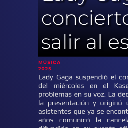
conciert
salir al 
MÚSIC
2025
Lady Gaga suspendió el co
del miércoles en el Ka
problemas en su voz. La de
la presentación y originó 
asistentes que ya se encont
años comunicó la cance