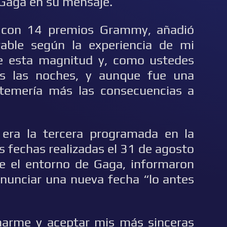
Gaga en su mensaje.
a con 14 premios Grammy, añadió
rable según la experiencia de mi
e esta magnitud y, como ustedes
as las noches, y aunque fue una
a, temería más las consecuencias a
 era la tercera programada en la
s fechas realizadas el 31 de agosto
e el entorno de Gaga, informaron
anunciar una nueva fecha “lo antes
arme y aceptar mis más sinceras