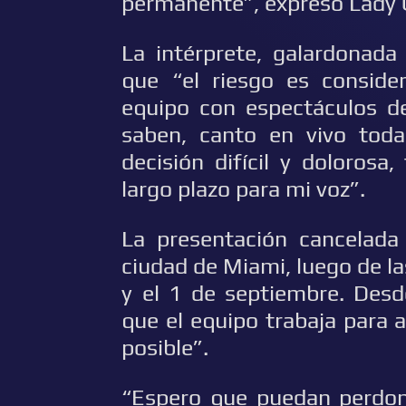
permanente”, expresó Lady 
La intérprete, galardonad
que “el riesgo es conside
equipo con espectáculos d
saben, canto en vivo tod
decisión difícil y doloros
largo plazo para mi voz”.
La presentación cancelada
ciudad de Miami, luego de la
y el 1 de septiembre. Desd
que el equipo trabaja para 
posible”.
“Espero que puedan perdon