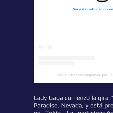
Ver esta publicación e
Una publicación compartida por L
Lady Gaga comenzó la gira “
Paradise, Nevada, y está pr
en Tokio. La participac