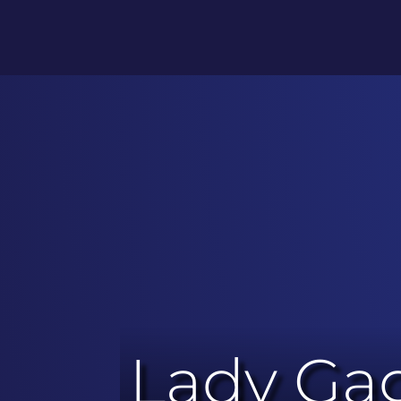
Lady Gag