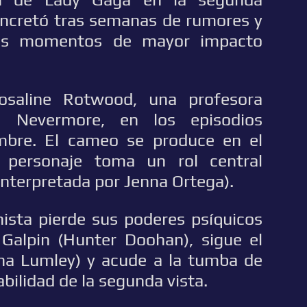
ncretó tras semanas de rumores y
los momentos de mayor impacto
osaline Rotwood, una profesora
a Nevermore, en los episodios
mbre. El cameo se produce en el
 personaje toma un rol central
nterpretada por Jenna Ortega).
ista pierde sus poderes psíquicos
 Galpin (Hunter Doohan), sigue el
na Lumley) y acude a la tumba de
bilidad de la segunda vista.