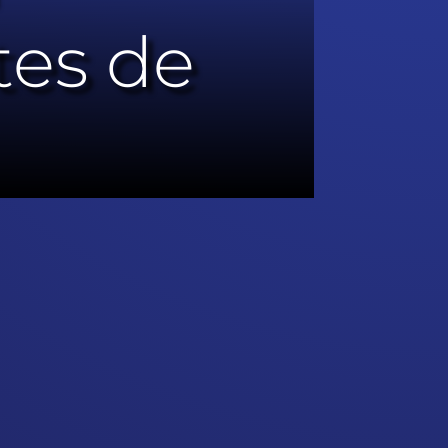
tes de