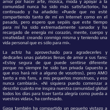
amor por hacer arte, música, moda y apoyar a la
comunidad nunca ha sido más satisfactorio», ha
continuado y ha añadido: «Puede que no esté
compartiendo tanto de mí en Internet como en el
pasado, pero espero que sepáis que este tiempo
para mí ha sido extremadamente sanador y ha
recargado de energía mi corazón, mente, cuerpo y
creatividad: creando conmigo misma y teniendo una
vida personal que es sólo para mí».
La actriz ha aprovechado para agradecerles y
dedicarles unas palabras llenas de amor a sus fans:
«Estoy segura de que puede sentirse diferente
porque no siempre he sido tan privada (apuesto a
que eso hará reír a alguno de vosotros), pero AMO
tanto a mis fans, a mis pequeños monstruos, y eso
nunca cambiará». «Ni siquiera puedo comenzar a
describir cuánto me inspira nuestra comunidad global
todos los días para traer tanta alegría como pueda a
vuestras vidas», ha confesado.
Gaga también ha compartido un pequeño vistazo a