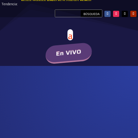
Nuevo Ranking HitBol de la semana #hitbol
Tendencia:
En VIVO