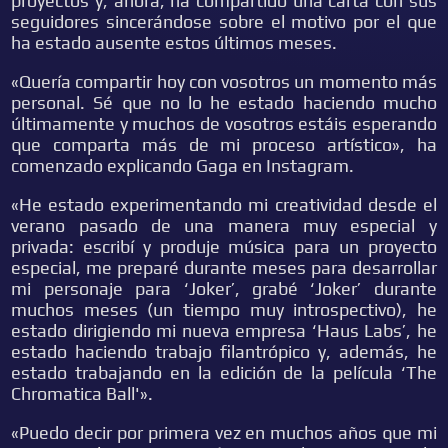
proyectos y, ahora, ha compartido una carta con sus
seguidores sincerándose sobre el motivo por el que
ha estado ausente estos últimos meses.
«Quería compartir hoy con vosotros un momento más
personal. Sé que no lo he estado haciendo mucho
últimamente y muchos de vosotros estáis esperando
que comparta más de mi proceso artístico», ha
comenzado explicando Gaga en Instagram.
«He estado experimentando mi creatividad desde el
verano pasado de una manera muy especial y
privada: escribí y produje música para un proyecto
especial, me preparé durante meses para desarrollar
mi personaje para ‘Joker’, grabé ‘Joker’ durante
muchos meses (un tiempo muy introspectivo), he
estado dirigiendo mi nueva empresa ‘Haus Labs’, he
estado haciendo trabajo filantrópico y, además, he
estado trabajando en la edición de la película ‘The
Chromatica Ball'».
«Puedo decir por primera vez en muchos años que mi