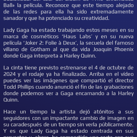
Ball» la película. Reconoce que este tiempo alejado
de las redes para ella ha sido extremadamente
sanador y que ha potenciado su creatividad.
Lady Gaga ha estado trabajando estos meses en su
marca de cosméticos ‘Haus Labs’ y en su nueva
película ‘Joker 2: Folie à Deux’, la secuela del famoso
villano de Gotham al que da vida Joaquin Phoenix
donde Gaga interpreta a Harley Quinn.
La cinta tiene previsto estrenarse el 4 de octubre de
2024 y el rodaje ya ha finalizado. Arriba en el vídeo
puedes ver las imágenes que compartió el director
Todd Phillips cuando anunció el fin de las grabaciones
donde podemos ver a Gaga encarnando a la Harley
Quinn.
Hace un tiempo la artista dejó atónitos a sus
seguidores con un impactante cambio de imagen en
su caradespués de un tiempo sin verla públicamente.
Y es que Lady Gaga ha estado centrada en sus