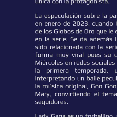
única con la protagonista.
La especulación sobre la p
en enero de 2023, cuando O
de los Globos de Oro que le e
en la serie. Se da además 
sido relacionada con la se
forma muy viral pues su c
Miércoles en redes sociale
la primera temporada, 
interpretando un baile pecul
la música original, Goo Go
Mary, convirtiendo el tem
seguidores.
Lady Gaga es un torbellino,