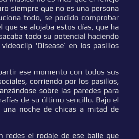
laro siempre que no es una persona
oluciona todo, se podido comprobar
l que se alojaba estos días, que ha
 sacaba todo su potencial haciendo
videoclip ‘Disease’ en los pasillos
partir ese momento con todos sus
ociales, corriendo por los pasillos,
lanzándose sobre las paredes para
afías de su último sencillo. Bajo el
 una noche de chicas a mitad de
n redes el rodaje de ese baile que