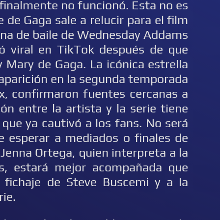
finalmente no funcionó. Esta no es
 de Gaga sale a relucir para el film
ena de baile de Wednesday Addams
ó viral en TikTok después de que
y Mary de Gaga. La icónica estrella
u aparición en la segunda temporada
lix, confirmaron fuentes cercanas a
ón entre la artista y la serie tiene
que ya cautivó a los fans. No será
e esperar a mediados o finales de
enna Ortega, quien interpreta a la
s, estará mejor acompañada que
 fichaje de Steve Buscemi y a la
ie.