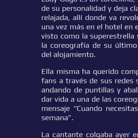
de su personalidad y deja c
relajada, allí donde va rev
una vez más en el hotel en e
visto como la superestrella
la coreografía de su último 
del alojamiento.
Ella misma ha querido com
fans a través de sus redes s
andando de puntillas y aba
dar vida a una de las coreogr
mensaje “Cuando necesitas
semana”.
La cantante colgaba ayer e