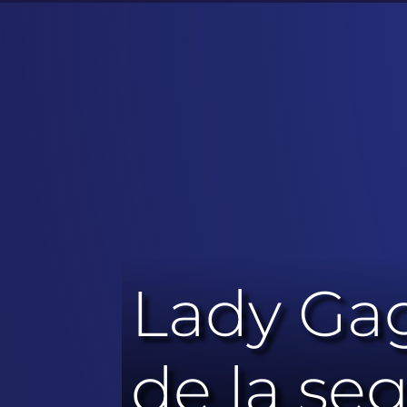
Lady Gag
de la s