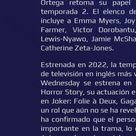
Ortega retoma su papel
temporada 2. El elenco 
incluye a Emma Myers, Joy
Farmer, Victor Dorobantu
Lewis-Nyawo, Jamie McSha
Catherine Zeta-Jones.
Estrenada en 2022, la temp
de televisión en inglés más 
Wednesday se estrena en 
Horror Story, su actuación e
en Joker: Folie à Deux, Gag
un rol que aún no se ha rev
ha confirmado que el perso
importante en la trama, lo 