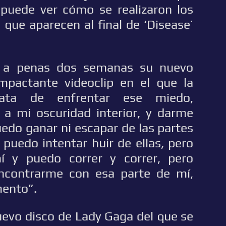
e puede ver cómo se realizaron los
que aparecen al final de ‘Disease’
e a penas dos semanas su nuevo
impactante videoclip en el que la
rata de enfrentar ese miedo,
a mi oscuridad interior, y darme
edo ganar ni escapar de las partes
puedo intentar huir de ellas, pero
í y puedo correr y correr, pero
ncontrarme con esa parte de mí,
mento”.
uevo disco de Lady Gaga del que se