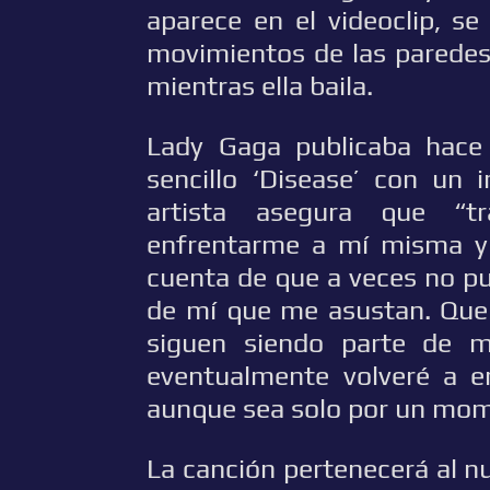
aparece en el videoclip, s
movimientos de las paredes 
mientras ella baila.
Lady Gaga publicaba hac
sencillo ‘Disease’ con un 
artista asegura que “t
enfrentarme a mí misma y 
cuenta de que a veces no pu
de mí que me asustan. Que 
siguen siendo parte de m
eventualmente volveré a e
aunque sea solo por un mo
La canción pertenecerá al n