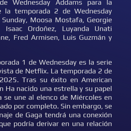
 de Wednesday Addams para la
de la temporada 2 de Wednesday
 Sunday, Moosa Mostafa, Georgie
, Isaac Ordoñez, Luyanda Unati
ne, Fred Armisen, Luis Guzmán y
orada 1 de Wednesday es la serie
vista de Netflix. La temporada 2 de
2025. Tras su éxito en American
n Ha nacido una estrella y su papel
a se une al elenco de Miércoles en
elado por completo. Sin embargo, se
naje de Gaga tendrá una conexión
que podría derivar en una relación