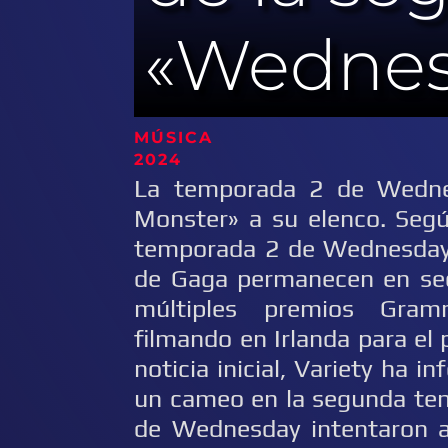
«Wednes
MÚSICA 2
2024
La temporada 2 de Wedne
Monster» a su elenco. Seg
temporada 2 de Wednesday. 
de Gaga permanecen en sec
múltiples premios Gram
filmando en Irlanda para el
noticia inicial, Variety ha 
un cameo en la segunda tem
de Wednesday intentaron as