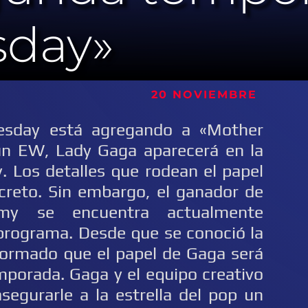
day»
0 NOVIEMBRE
sday está agregando a «Mother
ún EW, Lady Gaga aparecerá en la
Los detalles que rodean el papel
reto. Sin embargo, el ganador de
my se encuentra actualmente
 programa. Desde que se conoció la
informado que el papel de Gaga será
porada. Gaga y el equipo creativo
egurarle a la estrella del pop un