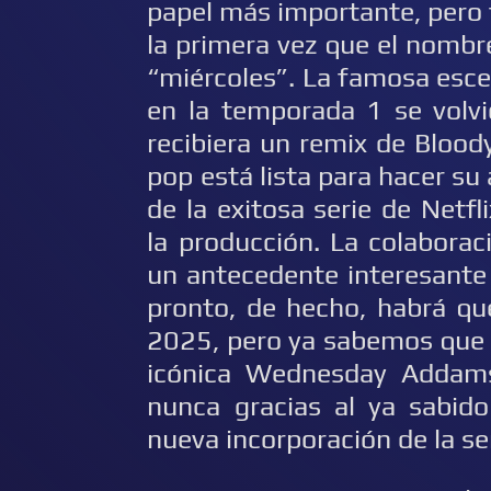
papel más importante, pero 
la primera vez que el nombre
“miércoles”. La famosa esc
en la temporada 1 se volvi
recibiera un remix de Blood
pop está lista para hacer s
de la exitosa serie de Netf
la producción. La colaboraci
un antecedente interesante 
pronto, de hecho, habrá qu
2025, pero ya sabemos que J
icónica Wednesday Addam
nunca gracias al ya sabido
nueva incorporación de la ser