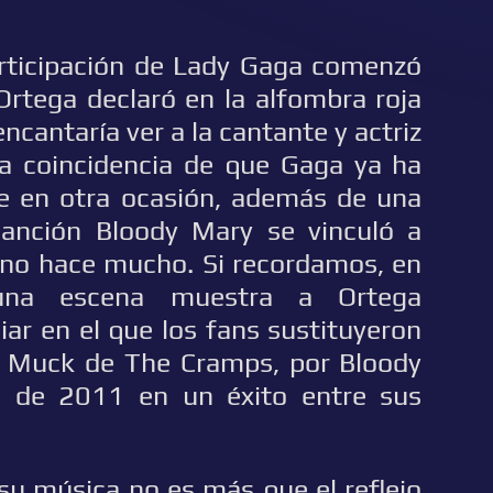
articipación de Lady Gaga comenzó
rtega declaró en la alfombra roja
ncantaría ver a la cantante y actriz
la coincidencia de que Gaga ya ha
rie en otra ocasión, además de una
anción Bloody Mary se vinculó a
s no hace mucho. Si recordamos, en
una escena muestra a Ortega
iar en el que los fans sustituyeron
o Muck de The Cramps, por Bloody
a de 2011 en un éxito entre sus
 su música no es más que el reflejo