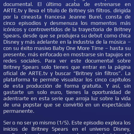
documental. El último acaba de estrenarse en
ARTE.tv y lleva el título de Britney sin filtros. dirigida
por la cineasta francesa Jeanne Burel, consta de
cinco episodios y desmenuza los momentos más
icónicos y controvertidos de la trayectoria de Britney
Spears, desde que se produjera su debut como chica
Disney y más adelante en la industria de la música –
con su éxito masivo Baby One More Time – hasta su
presente, más enfocado en mostrarse sin tapujos en
redes sociales. Para ver este documental sobre
Britney Spears solo tienes que entrar en la página
oficial de ARTE.tv y buscar “Britney sin filtros”. La
plataforma te permite visualizar los cinco capítulos
de esta producción de forma gratuita. Y así, sin
gastarte un solo euro, tienes la oportunidad de
adentrarte en esta serie que arroja luz sobre la vida
de una popstar que se convirtió en un espectáculo
permanente.
Ser o no ser yo mismo (1/5). Este episodio explora los
inicios de Britney Spears en el universo Disney,