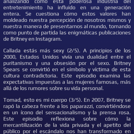
analizando cómo esta poderosa industria del
entretenimiento ha influido en una generación
entera. Se cuestiona cómo estos valores han
moldeado nuestra percepción de nosotros mismos y
nuestra manera de presentarnos al mundo, tomando
como punto de partida las enigmáticas publicaciones
de Britney en Instagram.
Callada estás más sexy (2/5). A principios de los
2000, Estados Unidos vivía una dualidad entre el
puritanismo y una obsesión por el sexo. Britney
Spears se convirtió en el símbolo y víctima de esta
cultura contradictoria. Este episodio examina las
expectativas impuestas a las mujeres famosas, más
allá de los rumores sobre su vida personal.
Tomad, esto es mi cuerpo (3/5). En 2007, Britney se
rapó la cabeza frente a los paparazzi, convirtiéndose
en un ícono del sensacionalismo y la prensa rosa.
Este episodio reflexiona sobre cómo la
mercantilización de la vida privada y el apetito del
público por el escándalo nos han transformado en