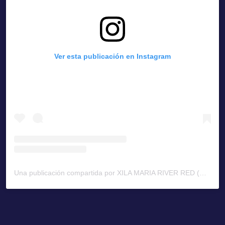
Ver esta publicación en Instagram
Una publicación compartida por XILA MARIA RIVER RED (@britneyspears)