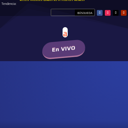
Nuevo Ranking HitBol de la semana #hitbol
Tendencia:
En VIVO