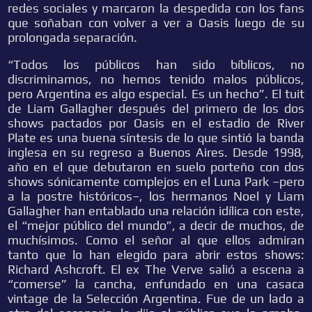
redes sociales y marcaron la despedida con los fans
que soñaban con volver a ver a Oasis luego de su
prolongada separación.
“Todos los públicos han sido bíblicos, no
discriminamos, no hemos tenido malos públicos,
pero Argentina es algo especial. Es un hecho”. El tuit
de Liam Gallagher después del primero de los dos
shows pactados por Oasis en el estadio de River
Plate es una buena síntesis de lo que sintió la banda
inglesa en su regreso a Buenos Aires. Desde 1998,
año en el que debutaron en suelo porteño con dos
shows sónicamente complejos en el Luna Park –pero
a la postre históricos–, los hermanos Noel y Liam
Gallagher han entablado una relación idílica con este,
el “mejor público del mundo”, a decir de muchos, de
muchísimos. Como el señor al que ellos admiran
tanto que lo han elegido para abrir estos shows:
Richard Ashcroft. El ex The Verve salió a escena a
“comerse” la cancha, enfundado en una casaca
vintage de la Selección Argentina. Fue de un lado a