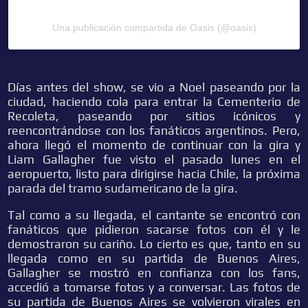
Una publicación compartida de Oasis (@oasis)
Días antes del show, se vio a Noel paseando por la
ciudad, haciendo cola para entrar la Cementerio de
Recoleta, paseando por sitios icónicos y
reencontrándose con los fanáticos argentinos. Pero,
ahora llegó el momento de continuar con la gira y
Liam Gallagher fue visto el pasado lunes en el
aeropuerto, listo para dirigirse hacia Chile, la próxima
parada del tramo sudamericano de la gira.
Tal como a su llegada, el cantante se encontró con
fanáticos que pidieron sacarse fotos con él y le
demostraron su cariño. Lo cierto es que, tanto en su
llegada como en su partida de Buenos Aires,
Gallagher se mostró en confianza con los fans,
accedió a tomarse fotos y a conversar. Las fotos de
su partida de Buenos Aires se volvieron virales en