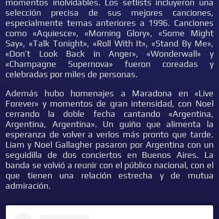
momentos inolvidables. Los setlists incluyeron una
selección precisa de sus mejores canciones,
especialmente temas anteriores a 1996. Canciones
como «Aquiesce», «Morning Glory», «Some Might
Say», «Talk Tonight», «Roll With It», «Stand By Me»,
«Don’t Look Back in Anger», «Wonderwall» y
«Champagne Supernova» fueron coreadas y
celebradas por miles de personas.
Además hubo homenajes a Maradona en «Live
Forever» y momentos de gran intensidad, con Noel
cerrando la doble fecha cantando «Argentina,
Argentina, Argentina». Un guiño que alimenta la
esperanza de volver a verlos más pronto que tarde.
Liam y Noel Gallagher pasaron por Argentina con un
seguidilla de dos conciertos en Buenos Aires. La
banda se volvió a reunir con el público nacional, con el
que tienen una relación estrecha y de mutua
admiración.