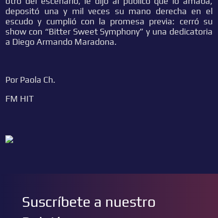
otro del escenario, le dijo al público que lo amaba,
depositó una y mil veces su mano derecha en el
escudo y cumplió con la promesa previa: cerró su
show con “Bitter Sweet Symphony” y una dedicatoria
a Diego Armando Maradona.
Por Paola Ch.
FM HIT
Suscríbete a nuestro