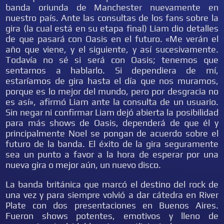
banda oriunda de Manchester nuevamente en
nuestro país. Ante las consultas de los fans sobre la
gira (la cual está en su etapa final) Liam dio detalles
de que pasará con Oasis en el futuro. «Me verán el
año que viene, y el siguiente, y así sucesivamente.
Todavía no sé si será con Oasis; tenemos que
sentarnos a hablarlo. Si dependiera de mí,
estaríamos de gira hasta el día que nos muramos,
porque es lo mejor del mundo, pero por desgracia no
es así», afirmó Liam ante la consulta de un usuario.
Sin negar ni confirmar Liam dejó abierta la posibilidad
para más shows de Oasis, dependerá de que él y
principalmente Noel se pongan de acuerdo sobre el
futuro de la banda. El éxito de la gira seguramente
sea un punto a favor a la hora de esperar por una
nueva gira o mejor aún, un nuevo disco.
La banda británica que marcó el destino del rock de
una vez y para siempre volvió a dar cátedra en River
Plate con dos presentaciones en Buenos Aires.
Fueron shows potentes, emotivos y lleno de